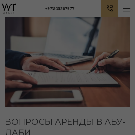
+971505367977
ВОПРОСЫ АРЕНДЫ В АБУ-
ДАБИ