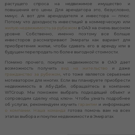
растущего спроса на недвижимое имущество и
повышения его цены. Для арендатора это, безусловно,
минус. А вот для арендодателя и инвестора — плюс.
Потому что доходность инвестиций в коммерческую или
жилую недвижимость за рубежом
в ОАЭ на очень высоком
уровне. Собственно, именно поэтому все больше
инвесторов рассматривают Эмираты как вариант для
приобретения жилья, чтобы сдавать его в аренду или в
будущем перепродать по более выгодной стоимости.
Помимо прочего, покупка недвижимости в ОАЭ дает
возможность получить
вид на жительство
и даже
гражданство за рубежом
, что тоже является серьезным
мотиватором для многих. Если вы планируете приобрести
недвижимость в Абу-Даби, обращайтесь в компанию
WTGroup. Мы поможем выбрать подходящий объект и
сопроводим сделку «под ключ». Чтобы узнать подробнее
об услугах, рекомендуем изучить
гарантии
и информацию
о компании
.
Наша команда
готова помочь вам на всех
этапах выбора и покупки недвижимости в Эмиратах.