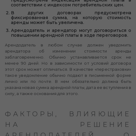
предусмотрена индексация арендной платы в
соответствии с индексом потребительских цен.
В других договорах предусмотрена
фиксированная сумма, на которую стоимость
аренды может быть увеличена.
Арендодатель и арендатор могут договориться о
повышении арендной платы в ходе переговоров.
Арендодатель в любом случае должен уведомить
арендатора об изменении стоимости аренды
заблаговременно. Обычно устанавливается срок не
менее 90 дней. Но в зависимости от условий договора
этот срок может отличаться. В качестве «перестраховки»
такое уведомление обычно подают в письменной форме
лично или по почте. В нем обязательно должна быть
указана новая сумма арендной платы, дата ее вступления в
силу, а также основания для этого.
ФАКТОРЫ, ВЛИЯЮЩИЕ
НА РЕШЕНИЕ
АРЕНДОДАТЕЛЕЙ О