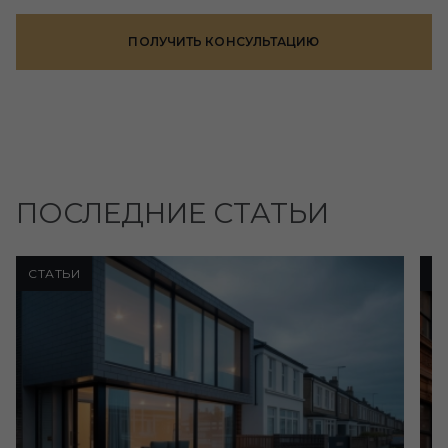
ПОЛУЧИТЬ КОНСУЛЬТАЦИЮ
ПОСЛЕДНИЕ СТАТЬИ
СТАТЬИ
С