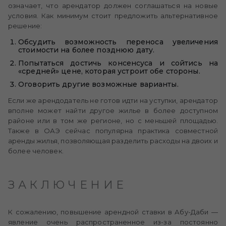
означает, что арендатор должен соглашаться на новые
условия. Как минимум стоит предложить альтернативное
решение:
Обсудить возможность переноса увеличения
стоимости на более позднюю дату.
Попытаться достичь консенсуса и сойтись на
«средней» цене, которая устроит обе стороны.
Оговорить другие возможные варианты.
Если же арендодатель не готов идти на уступки, арендатор
вполне может найти другое жилье в более доступном
районе или в том же регионе, но с меньшей площадью.
Также в ОАЭ сейчас популярна практика совместной
аренды жилья, позволяющая разделить расходы на двоих и
более человек.
ЗАКЛЮЧЕНИЕ
К сожалению, повышение арендной ставки в Абу-Даби —
явление очень распространенное из-за постоянно