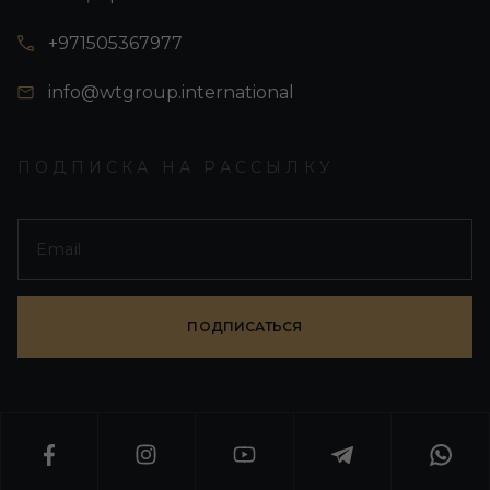
+971505367977
info@wtgroup.international
ПОДПИСКА НА РАССЫЛКУ
ПОДПИСАТЬСЯ