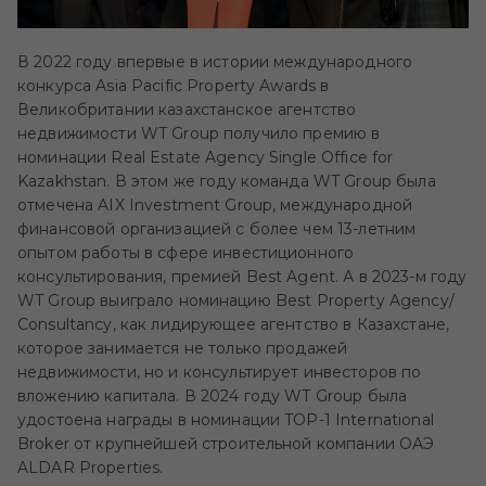
В 2022 году впервые в истории международного
конкурса Asia Pacific Property Awards в
Великобритании казахстанское агентство
недвижимости WT Group получило премию в
номинации Real Estate Agency Single Office for
Kazakhstan.
В этом же году команда WT Group была
отмечена AIX Investment Group, международной
финансовой организацией с более чем 13-летним
опытом работы в сфере инвестиционного
консультирования, премией Best Agent. А в 2023-м году
WT Group выиграло номинацию Best Property Agency/
Consultancy, как лидирующее агентство в Казахстане,
которое занимается не только продажей
недвижимости, но и консультирует инвесторов по
вложению капитала. В 2024 году WT Group была
удостоена награды в номинации TOP-1 International
Broker от крупнейшей строительной компании ОАЭ
ALDAR Properties.