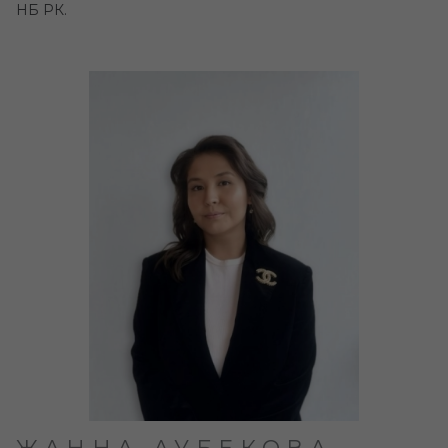
НБ РК.