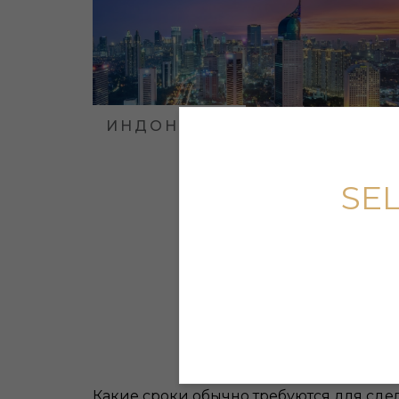
ИНДОНЕЗИЯ
SE
Какие сроки обычно требуются для сде