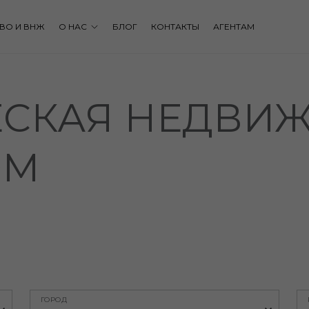
ВО И ВНЖ
О НАС
БЛОГ
КОНТАКТЫ
АГЕНТАМ
СКАЯ НЕДВИ
ОМ
ГОРОД