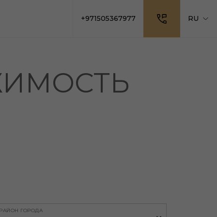
+971505367977
RU
ЖИМОСТЬ
РАЙОН ГОРОДА