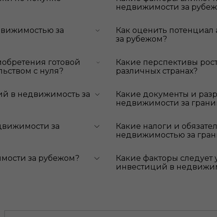
недвижимости за рубе
движимостью за
Как оценить потенциал
за рубежом?
иобретения готовой
Какие перспективы рос
ьством с нуля?
различных странах?
ий в недвижимость за
Какие документы и раз
недвижимости за гран
движимости за
Какие налоги и обязате
недвижимостью за гра
мости за рубежом?
Какие факторы следует 
инвестиций в недвижи