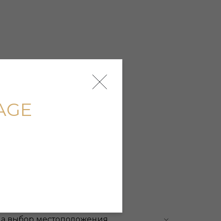
AGE
на выбор местоположения