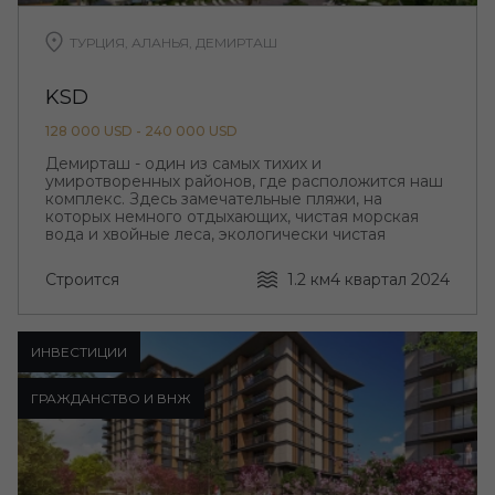
ТУРЦИЯ, АЛАНЬЯ, ДЕМИРТАШ
KSD
128 000 USD - 240 000 USD
Демирташ - один из самых тихих и
умиротворенных районов, где расположится наш
комплекс. Здесь замечательные пляжи, на
которых немного отдыхающих, чистая морская
вода и хвойные леса, экологически чистая
природа.
Строится
1.2 км
4 квартал 2024
ИНВЕСТИЦИИ
ГРАЖДАНСТВО И ВНЖ