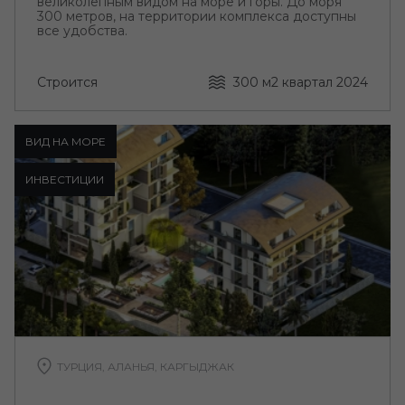
великолепным видом на море и горы. До моря
300 метров, на территории комплекса доступны
все удобства.
Строится
300 м
2 квартал 2024
ВИД НА МОРЕ
ИНВЕСТИЦИИ
ТУРЦИЯ, АЛАНЬЯ, КАРГЫДЖАК