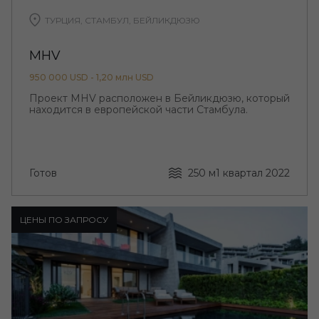
ТУРЦИЯ, СТАМБУЛ, БЕЙЛИКДЮЗЮ
MHV
950 000 USD - 1,20 млн USD
Проект MHV расположен в Бейликдюзю, который
находится в европейской части Стамбула.
Готов
250 м
1 квартал 2022
ЦЕНЫ ПО ЗАПРОСУ