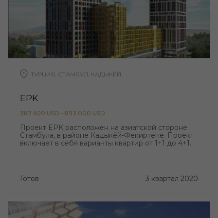
ТУРЦИЯ, СТАМБУЛ, КАДЫКЁЙ
EPK
387 600 USD - 893 000 USD
Проект EPK расположен на азиатской стороне
Стамбула, в районе Кадыкёй-Фекиртепе. Проект
включает в себя варианты квартир от 1+1 до 4+1.
Готов
3 квартал 2020