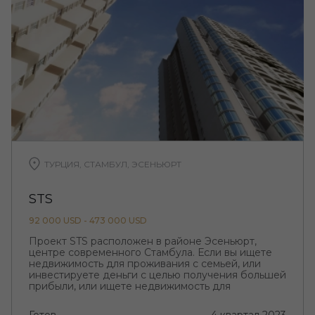
ТУРЦИЯ, СТАМБУЛ, ЭСЕНЬЮРТ
STS
92 000 USD - 473 000 USD
Проект STS расположен в районе Эсеньюрт,
центре современного Стамбула. Если вы ищете
недвижимость для проживания с семьей, или
инвестируете деньги с целью получения большей
прибыли, или ищете недвижимость для
получения турецкого гражданства, то вы пришли
по адресу.