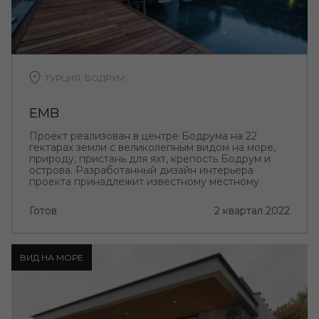
ТУРЦИЯ, БОДРУМ
EMB
Проект реализован в центре Бодрума на 22
гектарах земли с великолепным видом на море,
природу, пристань для яхт, крепость Бодрум и
острова. Разработанный дизайн интерьера
проекта принадлежит известному местному
дизайнеру Melike Battal Design.
Готов
2 квартал 2022
ВИД НА МОРЕ