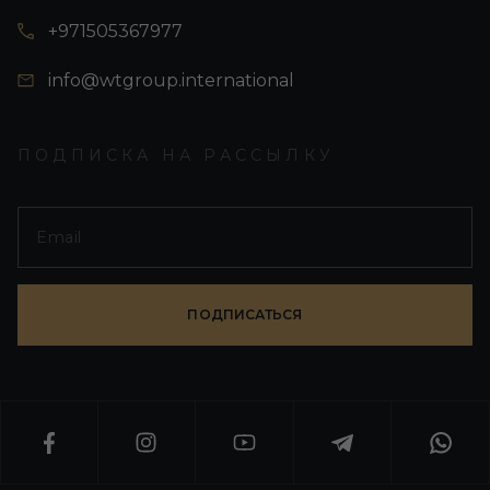
+971505367977
info@wtgroup.international
ПОДПИСКА НА РАССЫЛКУ
ПОДПИСАТЬСЯ