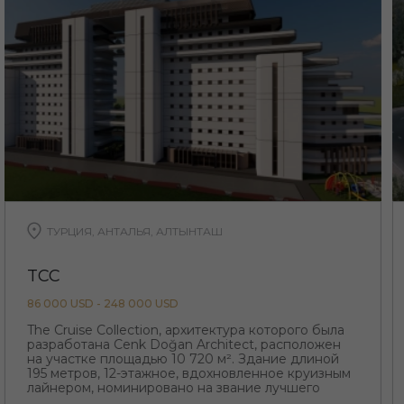
ТУРЦИЯ, АНТАЛЬЯ, АЛТЫНТАШ
TCC
86 000 USD - 248 000 USD
The Cruise Collection, архитектура которого была
разработана Cenk Doğan Architect, расположен
на участке площадью 10 720 м². Здание длиной
195 метров, 12-этажное, вдохновленное круизным
лайнером, номинировано на звание лучшего
проекта региона с его необычной архитектурой