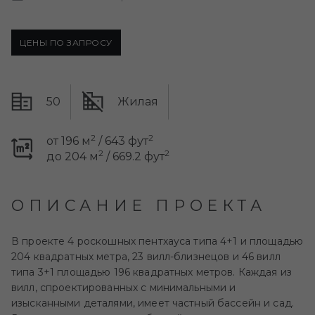
ЦЕНЫ ПО ЗАПРОСУ
50
Жилая
2
2
от 196 м
/ 643 фут
2
2
до 204 м
/ 669.2 фут
ОПИСАНИЕ ПРОЕКТА
В проекте 4 роскошных пентхауса типа 4+1 и площадью
204 квадратных метра, 23 вилл-близнецов и 46 вилл
типа 3+1 площадью 196 квадратных метров. Каждая из
вилл, спроектированных с минимальными и
изысканными деталями, имеет частный бассейн и сад.