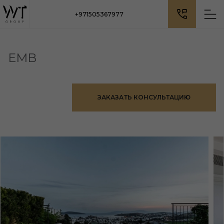
+971505367977
EMB
ЗАКАЗАТЬ КОНСУЛЬТАЦИЮ