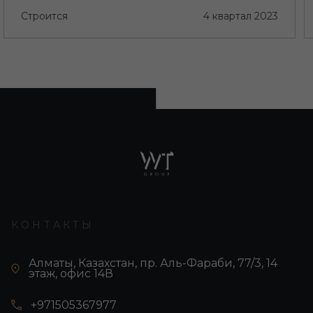
Строится
4 квартал 2023
КОНТАКТЫ
Алматы, Казахстан, пр. Аль-Фараби, 77/3, 14
этаж, офис 14В
+971505367977