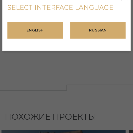
SELECT INTERFACE LANGUAGE
РАССРОЧКА
Да
ENGLISH
RUSSIAN
ПОХОЖИЕ ПРОЕКТЫ