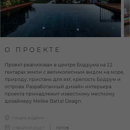
О ПРОЕКТЕ
Проект реализован в центре Бодрума на 22
гектарах земли с великолепным видом на море,
природу, пристань для яхт, крепость Бодрум и
острова. Разработанный дизайн интерьера
проекта принадлежит известному местному
дизайнеру Melike Battal Design.
ТУРЦИЯ, БОДРУМ
2 КВАРТАЛ 2022 Г
ГОТОВ