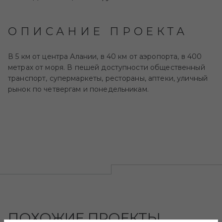
ОПИСАНИЕ ПРОЕКТА
В 5 км от центра Алании, в 40 км от аэропорта, в 400
метрах от моря. В пешей доступности общественный
транспорт, супермаркеты, рестораны, аптеки, уличный
рынок по четвергам и понедельникам.
ПОХОЖИЕ ПРОЕКТЫ