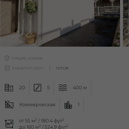
ТУРЦИЯ, АЛАНЬЯ
3 КВАРТАЛ 2023 Г
ГОТОВ
20
5
400 м
Коммерческая
1
2
2
от 55 м
/ 180.4 фут
2
2
до 160 м
/ 524.9 фут