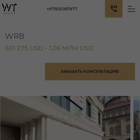
+971505367977
WRB
501 275 USD - 1,06 МЛН USD
ЗАКАЗАТЬ КОНСУЛЬТАЦИЮ