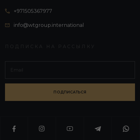
+971505367977
info@wtgroup.international
ПОДПИСКА НА РАССЫЛКУ
ПОДПИСАТЬСЯ