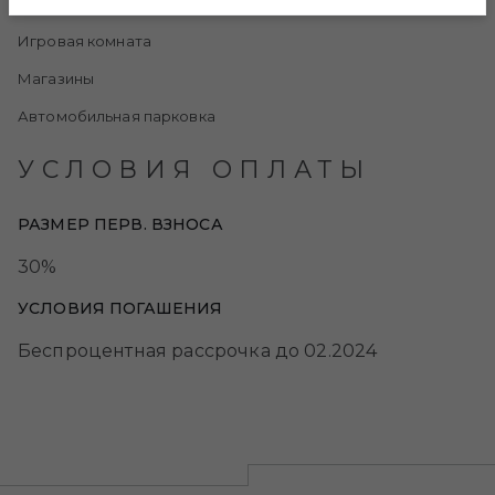
Фитнес-зал
Игровая комната
Магазины
Автомобильная парковка
УСЛОВИЯ ОПЛАТЫ
РАЗМЕР ПЕРВ. ВЗНОСА
30%
УСЛОВИЯ ПОГАШЕНИЯ
Беспроцентная рассрочка до 02.2024