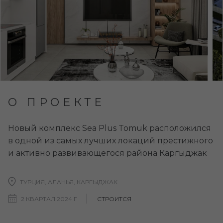
О ПРОЕКТЕ
Новый комплекс Sea Plus Tomuk расположился
в одной из самых лучших локаций престижного
и активно развивающегося района Каргыджак
ТУРЦИЯ, АЛАНЬЯ, КАРГЫДЖАК
2 КВАРТАЛ 2024 Г
СТРОИТСЯ