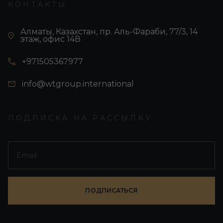
КОНТАКТЫ
Алматы, Казахстан, пр. Аль-Фараби, 77/3, 14
этаж, офис 14В
+971505367977
info@wtgroup.international
ПОДПИСКА НА РАССЫЛКУ
ПОДПИСАТЬСЯ