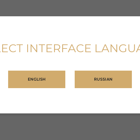
LECT INTERFACE LANGU
ENGLISH
RUSSIAN