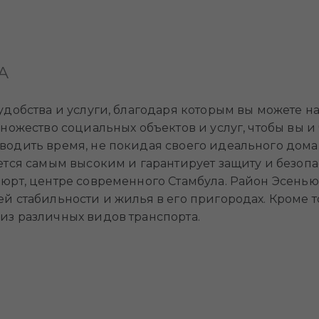
А
удобства и услуги, благодаря которым вы можете н
множество социальных объектов и услуг, чтобы вы
одить время, не покидая своего идеального дома. 
ется самым высоким и гарантирует защиту и безопа
юрт, центре современного Стамбула. Район Эсенью
й стабильности и жилья в его пригородах. Кроме т
из различных видов транспорта.