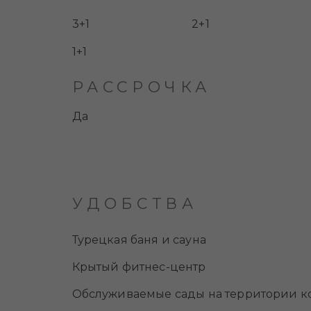
3+1
2+1
1+1
РАССРОЧКА
Да
УДОБСТВА
Турецкая баня и сауна
Крытый фитнес-центр
Обслуживаемые сады на территории к