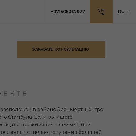
+971505367977
RU
ЗАКАЗАТЬ КОНСУЛЬТАЦИЮ
ОЕКТЕ
 расположен в районе Эсеньюрт, центре
го Стамбула. Если вы ищете
ть для проживания с семьей, или
те деньги с целью получения большей