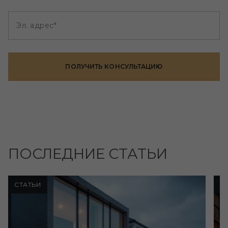
Эл. адрес*
ПОЛУЧИТЬ КОНСУЛЬТАЦИЮ
ПОСЛЕДНИЕ СТАТЬИ
СТАТЬИ
С