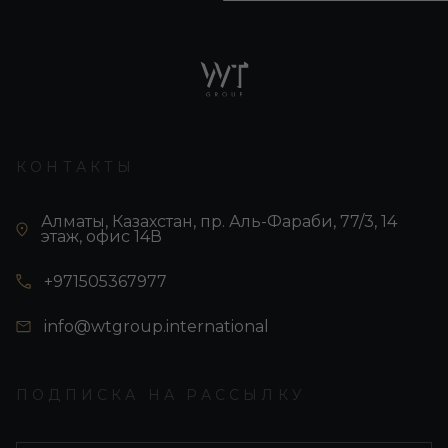
КОНТАКТЫ
Алматы, Казахстан, пр. Аль-Фараби, 77/3, 14
этаж, офис 14В
+971505367977
info@wtgroup.international
ПОДПИСКА НА РАССЫЛКУ