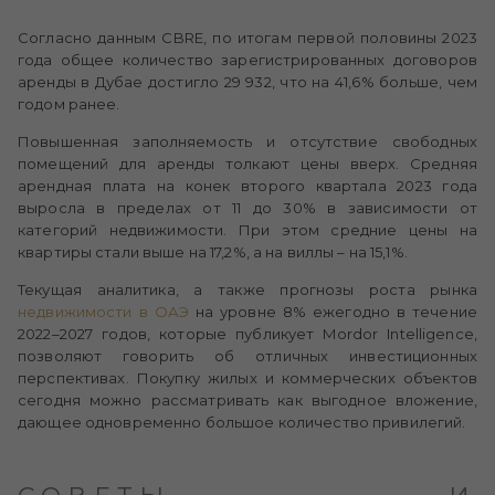
Согласно данным CBRE, по итогам первой половины 2023
года общее количество зарегистрированных договоров
аренды в Дубае достигло 29 932, что на 41,6% больше, чем
годом ранее.
Повышенная заполняемость и отсутствие свободных
помещений для аренды толкают цены вверх. Средняя
арендная плата на конек второго квартала 2023 года
выросла в пределах от 11 до 30% в зависимости от
категорий недвижимости. При этом средние цены на
квартиры стали выше на 17,2%, а на виллы – на 15,1%.
Текущая аналитика, а также прогнозы роста рынка
недвижимости в ОАЭ
на уровне 8% ежегодно в течение
2022–2027 годов, которые публикует Mordor Intelligence,
позволяют говорить об отличных инвестиционных
перспективах. Покупку жилых и коммерческих объектов
сегодня можно рассматривать как выгодное вложение,
дающее одновременно большое количество привилегий.