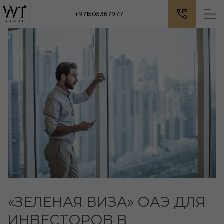
+971505367977
«ЗЕЛЕНАЯ ВИЗА» ОАЭ ДЛЯ
ИНВЕСТОРОВ В