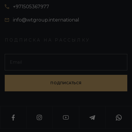
+971505367977
info@wtgroup.international
ПОДПИСКА НА РАССЫЛКУ
ПОДПИСАТЬСЯ