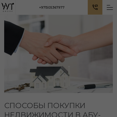
+971505367977
СПОСОБЫ ПОКУПКИ
НЕДВИЖИМОСТИ В АБУ-