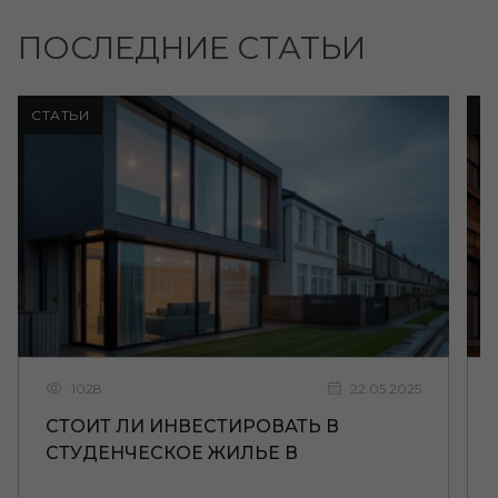
ПОСЛЕДНИЕ СТАТЬИ
СТАТЬИ
С
1028
22.05.2025
СТОИТ ЛИ ИНВЕСТИРОВАТЬ В
СТУДЕНЧЕСКОЕ ЖИЛЬЕ В
ЛИВЕРПУЛЕ