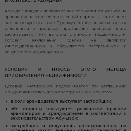
В КОНТЕКСТЕ АБУ-ДАБИ
Аренда с выкупом позволяет вам пользоваться жильем на
правах арендатора определенный период, а затем дает
вам право купить его же. Преимуществом является то, что
оплаченная в процессе проживания арендная плата
засчитывается как выплата стоимости недвижимости.
Условия заключения сделки не являются
унифицированными и обсуждаются застройщиком и
покупателем индивидуально.
УСЛОВИЯ И ПЛЮСЫ ЭТОГО МЕТОДА
ПРИОБРЕТЕНИЯ НЕДВИЖИМОСТИ
Договор Rent-to-Own подписывается по соглашению
между покупателем дома и застройщиком, при этом:
в роли арендодателя выступает застройщик;
обе стороны пользуются реальными правами
арендаторов и арендодателей в соответствии с
законодательством Абу-Даби;
застройщик и покупатель договариваются, по
истечении какого времени объект переходит в