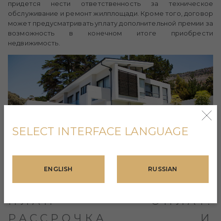
придется нести ответственность за техническое
обслуживание и ремонт жилплощади. Кроме того, договор
может предусматривать уплату дополнительной премии за
возможность в конечном итоге приобрести
недвижимость.
SELECT INTERFACE LANGUAGE
ENGLISH
RUSSIAN
ПЛАН ОПЛАТ:
РАССРОЧКА И