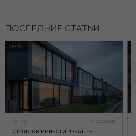
ПОСЛЕДНИЕ СТАТЬИ
СТАТЬИ
С
1029
22.05.2025
СТОИТ ЛИ ИНВЕСТИРОВАТЬ В