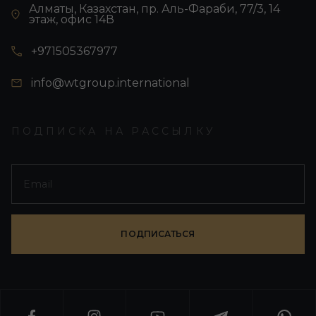
Алматы, Казахстан, пр. Аль-Фараби, 77/3, 14
этаж, офис 14В
+971505367977
info@wtgroup.international
ПОДПИСКА НА РАССЫЛКУ
ПОДПИСАТЬСЯ