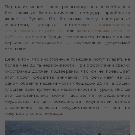
Первое и главное — иностранцы могут вполне свободно и
без сложных бюрократических процедур приобрести
жилье в Турции. По большому счету иностранные
инвесторы, которых интересует
коммерческая
недвижимость за рубежом
или
жилая недвижимость за
рубежом
именно в Турции, сталкиваются только с одним
серьезным ограничением — максимально допустимой
площадью.
Дело в том, что иностранные граждане могут владеть не
более чем 2,5 га недвижимости. При оформлении сделки
иностранец должен подтвердить, что он не превышает
этот порог. Обратите внимание, что речь идет не об
одном объекте недвижимости площадью 2,5 га, а общей
площади всей купленной недвижимости в Турции. Иногда
это действительно может доставлять определенные
неудобства, но для большинства покупателей данное
ограничение является несущественным — они не
покупают столько площади.