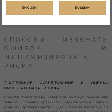
ENGLISH
RUSSIAN
СПОСОБЫ ИЗБЕЖАТЬ
ОШИБОК И
МИНИМИЗИРОВАТЬ
РИСКИ
ТЩАТЕЛЬНОЕ ИССЛЕДОВАНИЕ И ОЦЕНКА
ПРОЕКТА И ЗАСТРОЙЩИКА
Покупая относительно недорогую бытовую технику или
телефон, принято сравнивать характеристики разных
моделей. Проверка застройщика и проекта, в который вы