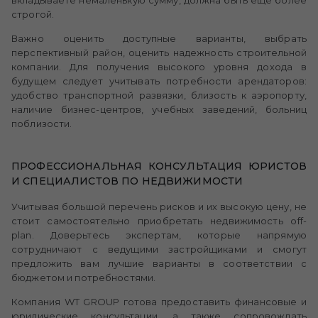
вкладываете немаленькую сумму, должна быть еще более
строгой.
Важно оценить доступные варианты, выбрать
перспективный район, оценить надежность строительной
компании. Для получения высокого уровня дохода в
будущем следует учитывать потребности арендаторов:
удобство транспортной развязки, близость к аэропорту,
наличие бизнес-центров, учебных заведений, больниц
поблизости.
ПРОФЕССИОНАЛЬНАЯ КОНСУЛЬТАЦИЯ ЮРИСТОВ
И СПЕЦИАЛИСТОВ ПО НЕДВИЖИМОСТИ
Учитывая большой перечень рисков и их высокую цену, не
стоит самостоятельно приобретать недвижимость off-
plan. Доверьтесь экспертам, которые напрямую
сотрудничают с ведущими застройщиками и смогут
предложить вам лучшие варианты в соответствии с
бюджетом и потребностями.
Компания WT GROUP готова предоставить финансовые и
юридические консультации, а также сопровождать