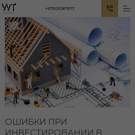
+971505367977
ОШИБКИ ПРИ
ИНВЕСТИРОВАНИИ В