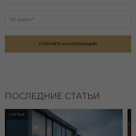
Эл. адрес*
ПОЛУЧИТЬ КОНСУЛЬТАЦИЮ
ПОСЛЕДНИЕ СТАТЬИ
СТАТЬИ
С