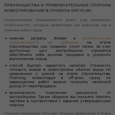
ПРЕИМУЩЕСТВА И ПРИВЛЕКАТЕЛЬНЫЕ СТОРОНЫ
ИНВЕСТИРОВАНИЯ В ПРОЕКТЫ OFF-PLAN
Незаконченная недвижимость имеет ряд уникальных
особенностей, которые привлекают как новичков, так и
опытных инвесторов:
низкие затраты. Жилая и
коммерческая
недвижимость за рубежом
на этапе
строительства, как правило, стоит ниже. За счет
доступных цен застройщики стремятся
обеспечить себе ранние продажи и ускорить
выполнение плана;
способ быстро нарастить капитал. Стоимость
готового жилья в новостройке обычно выше по
сравнению с ценой на этапе строительства.
Поэтому, инвестируя в off-plan, сразу по
завершении работ можно получить неплохой
доход от перепродажи;
возможность получения рассрочки от
застройщика. Таким образом вы сможете платить
частями в соответствии с заранее утвержденным
планом.
Первые покупатели получают больше привилегий в плане