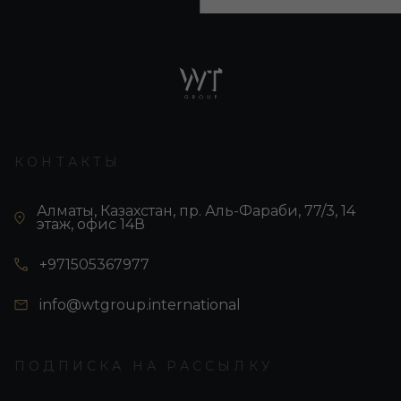
КОНТАКТЫ
Алматы, Казахстан, пр. Аль-Фараби, 77/3, 14
этаж, офис 14В
+971505367977
info@wtgroup.international
ПОДПИСКА НА РАССЫЛКУ