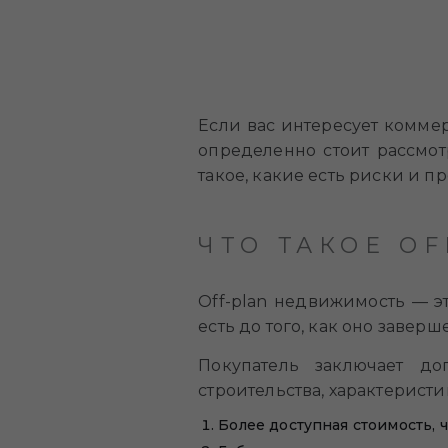
Если вас интересует комме
определенно стоит рассмотр
такое, какие есть риски и п
ЧТО ТАКОЕ O
Off-plan недвижимость — эт
есть до того, как оно заверш
Покупатель заключает до
строительства, характерист
Более доступная стоимость, 