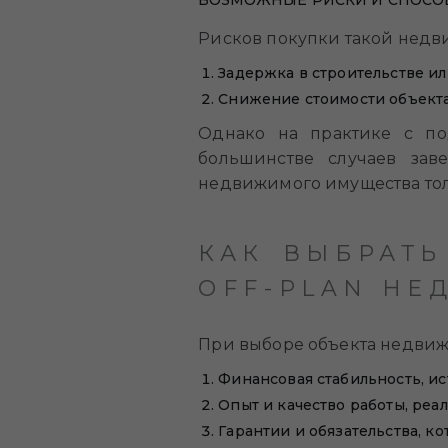
ВОЗМОЖНЫЕ РИСКИ И СПОСО
Рисков покупки такой недвиж
Задержка в строительстве ил
Снижение стоимости объекта 
Однако на практике с по
большинстве случаев зав
недвижимого имущества толь
КАК ВЫБРАТЬ
OFF-PLAN Н
При выборе объекта недвиж
Финансовая стабильность, ис
Опыт и качество работы, реа
Гарантии и обязательства, к