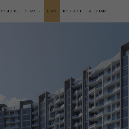
ВО И ВНЖ
О НАС
БЛОГ
КОНТАКТЫ
АГЕНТАМ