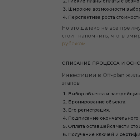
Гибкие планы оплаты с возм
Широкие возможности выбора
Перспектива роста стоимости
Но это далеко не все преи
стоит напомнить, что в эми
рубежом
.
ОПИСАНИЕ ПРОЦЕССА И ОСНО
Инвестиции в Off-plan жил
этапов:
Выбор объекта и застройщик
Бронирование объекта.
Его регистрация.
Подписание окончательного 
Оплата оставшейся части сто
Получение ключей и сертифи