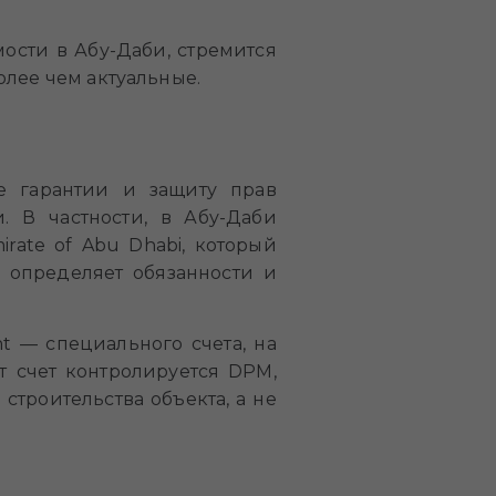
ости в Абу-Даби, стремится
олее чем актуальные.
е гарантии и защиту прав
. В частности, в Абу-Даби
mirate of Abu Dhabi, который
е определяет обязанности и
t — специального счета, на
т счет контролируется DPM,
строительства объекта, а не