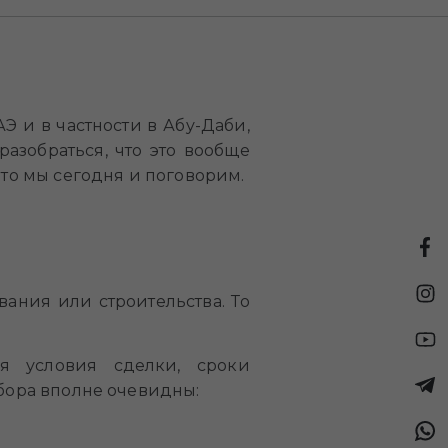
Э и в частности в Абу-Даби,
разобраться, что это вообще
это мы сегодня и поговорим.
вания или строительства. То
ся условия сделки, сроки
ыбора вполне очевидны: