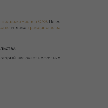
и
недвижимость в ОАЭ
. Плюс
ьство
и даже
гражданство за
ЕЛЬСТВА
который включает несколько