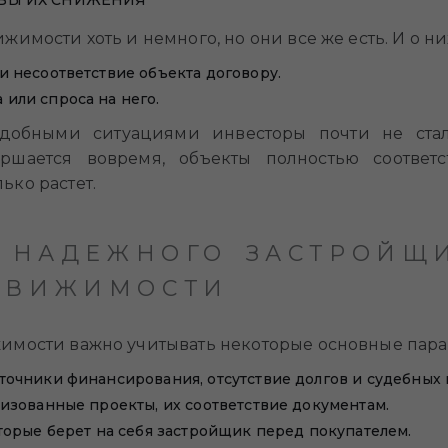
БЫ ИХ СНИЖЕНИЯ
имости хоть и немного, но они все же есть. И о них
и несоответствие объекта договору.
или спроса на него.
добными ситуациями инвесторы почти не сталк
ершается вовремя, объекты полностью соответс
ко растет.
 НАДЕЖНОГО ЗАСТРОЙЩ
ЕДВИЖИМОСТИ
имости важно учитывать некоторые основные пара
точники финансирования, отсутствие долгов и судебных 
лизованные проекты, их соответствие документам.
оторые берет на себя застройщик перед покупателем.