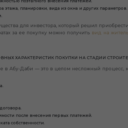
ожностью поэтапного внесения платежей.
 этажа, планировки, вида из окна и других параметров.
.
мущества для инвестора, который решил приобрест
ратах за ее покупку можно получить
вид на жител
ВНЫХ ХАРАКТЕРИСТИК ПОКУПКИ НА СТАДИИ СТРОИТ
ье в Абу-Даби — это в целом несложный процесс, 
а.
договора.
имости после внесения первых платежей.
ката собственности.