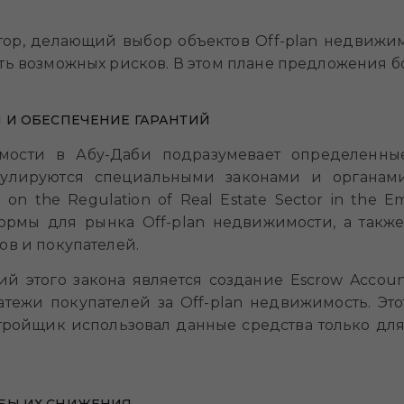
тор, делающий выбор объектов Off-plan недвижим
ть возможных рисков. В этом плане предложения б
 И ОБЕСПЕЧЕНИЕ ГАРАНТИЙ
имости в Абу-Даби подразумевает определенны
гулируются специальными законами и органами
 on the Regulation of Real Estate Sector in the E
ормы для рынка Off-plan недвижимости, а такж
ов и покупателей.
 этого закона является создание Escrow Accoun
тежи покупателей за Off-plan недвижимость. Это
тройщик использовал данные средства только для 