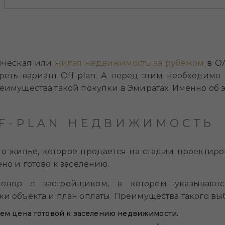
рческая или
жилая недвижимость за рубежом
в ОА
еть вариант Off-plan. А перед этим необходимо 
реимущества такой покупки в Эмиратах. Именно об 
FF-PLAN НЕДВИЖИМОСТЬ
о жилье, которое продается на стадии проектиро
ено и готово к заселению.
говор с застройщиком, в котором указывают
ики объекта и план оплаты. Преимущества такого в
чем цена готовой к заселению недвижимости.