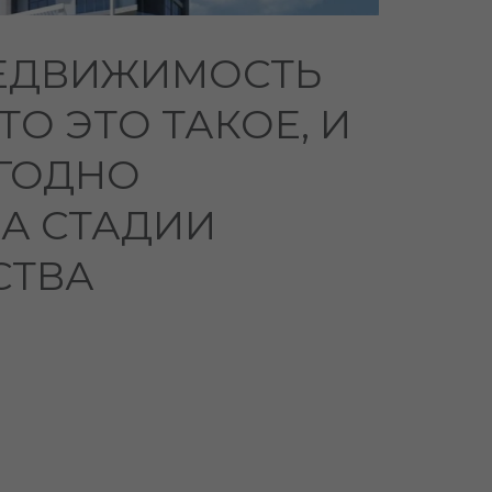
НЕДВИЖИМОСТЬ
ТО ЭТО ТАКОЕ, И
ГОДНО
А СТАДИИ
СТВА