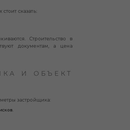
 стоит сказать:
иваются. Строительство в
твуют документам, а цена
ИКА И ОБЪЕКТ
метры застройщика:
исков.