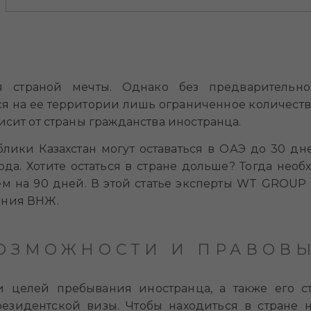
я страной мечты. Однако без предварительно
я на ее территории лишь ограниченное количеств
исит от страны гражданства иностранца.
лики Казахстан могут оставаться в ОАЭ до 30 дне
да. Хотите остаться в стране дольше? Тогда необ
м на 90 дней. В этой статье эксперты WT GROUP
ения ВНЖ.
ВОЗМОЖНОСТИ И ПРАВОВ
 целей пребывания иностранца, а также его ст
езидентской визы. Чтобы находиться в стране 