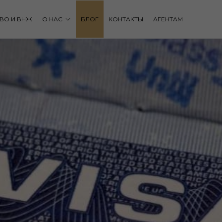
ВО И ВНЖ
О НАС
БЛОГ
КОНТАКТЫ
АГЕНТАМ