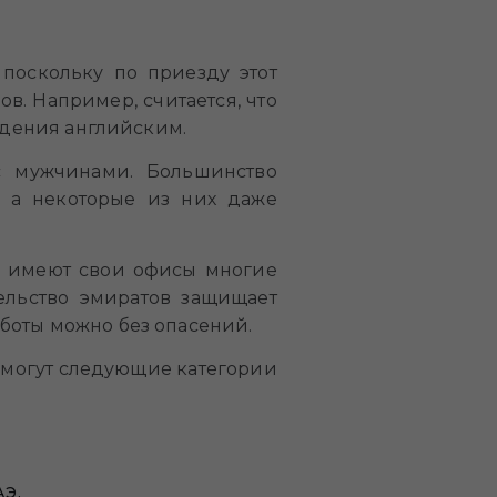
поскольку по приезду этот
в. Например, считается, что
ладения английским.
с мужчинами. Большинство
 а некоторые из них даже
ь имеют свои офисы многие
ельство эмиратов защищает
боты можно без опасений.
 могут следующие категории
АЭ.