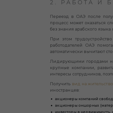
2. РАБОТА И
Переезд в ОАЭ после полу
процесс может оказаться сл
без знания арабского языка
При этом трудоустройств
работодателей ОАЭ помог
автоматически вычитают сто
Лидирующими городами на 
крупные компании, развит
интересы сотрудников, поэ
Получить
вид на жительство
иностранцев:
акционеры компаний свобод
акционеры оншорных (матер
инвесторы в недвижимость,