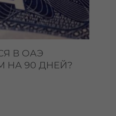
СЯ В ОАЭ
 НА 90 ДНЕЙ?