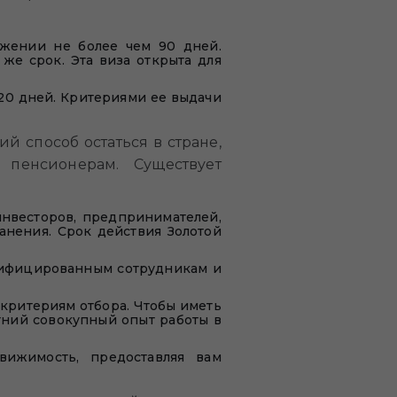
тяжении не более чем 90 дней.
же срок. Эта виза открыта для
120 дней. Критериями ее выдачи
 способ остаться в стране,
 пенсионерам. Существует
инвесторов, предпринимателей,
анения. Срок действия Золотой
алифицированным сотрудникам и
 критериям отбора. Чтобы иметь
етний совокупный опыт работы в
вижимость, предоставляя вам