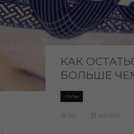
КАК ОСТАТЬ
БОЛЬШЕ ЧЕМ
СТАТЬИ
324
05.01.2024