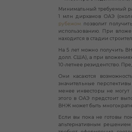
Минимальный требуемый раз
1 млн дирхамов ОАЭ (окол
рубежом
позволит получить
использованию. При вложе
находится в стадии строител
На 5 лет можно получить В
долл. США), а при вложения
10-летнее резидентство. Пр
Они касаются возможност
значительные перспективы
менее инвесторы не могут 
этого в ОАЭ предстоит вып
ВНЖ может быть многократн
Если вы пока не готовы по
альтернативным решением 
требует оформления соотв