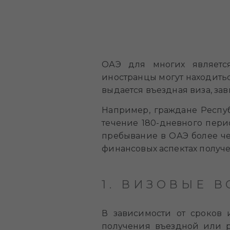
ОАЭ для многих являетс
иностранцы могут находитьс
выдается въездная виза, зав
Например, граждане Респуб
течение 180-дневного перио
пребывание в ОАЭ более че
финансовых аспектах получ
1. ВИЗОВЫЕ 
В зависимости от сроков и
получения въездной или р