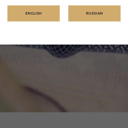
ENGLISH
RUSSIAN