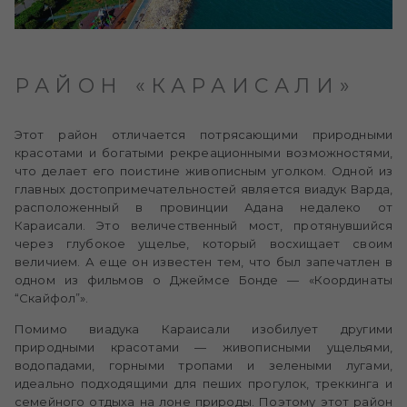
РАЙОН «КАРАИСАЛИ»
Этот район отличается потрясающими природными
красотами и богатыми рекреационными возможностями,
что делает его поистине живописным уголком. Одной из
главных достопримечательностей является виадук Варда,
расположенный в провинции Адана недалеко от
Караисали. Это величественный мост, протянувшийся
через глубокое ущелье, который восхищает своим
величием. А еще он известен тем, что был запечатлен в
одном из фильмов о Джеймсе Бонде — «Координаты
“Скайфол”».
Помимо виадука Караисали изобилует другими
природными красотами — живописными ущельями,
водопадами, горными тропами и зелеными лугами,
идеально подходящими для пеших прогулок, треккинга и
семейного отдыха на лоне природы. Поэтому этот район