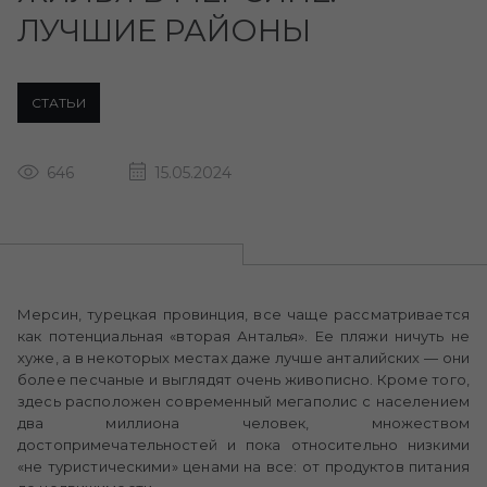
ЛУЧШИЕ РАЙОНЫ
СТАТЬИ
646
15.05.2024
Мерсин, турецкая провинция, все чаще рассматривается
как потенциальная «вторая Анталья». Ее пляжи ничуть не
хуже, а в некоторых местах даже лучше анталийских — они
более песчаные и выглядят очень живописно. Кроме того,
здесь расположен современный мегаполис с населением
два миллиона человек, множеством
достопримечательностей и пока относительно низкими
«не туристическими» ценами на все: от продуктов питания