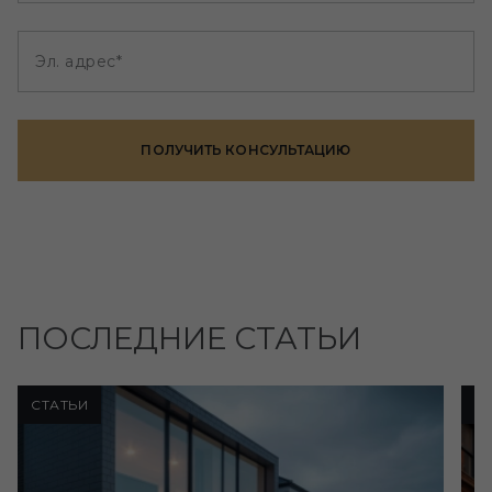
Эл. адрес*
ПОЛУЧИТЬ КОНСУЛЬТАЦИЮ
ПОСЛЕДНИЕ СТАТЬИ
СТАТЬИ
С