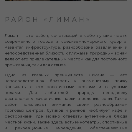
РАЙОН «ЛИМАН»
Лиман — это район, сочетающий в себе лучшие черты
современного города и средиземноморского курорта.
Развитая инфраструктура, разнообразие развлечений и
непосредственная близость к пляжам и природным зонам
делают его привлекательным местом как для постоянного
проживания, так и для отдыха.
Одно из главных преимуществ Лимана — его
непосредственная близость к знаменитому пляжу
Коньяалты с его золотистыми песками и лазурными
водами. Для любителей природы неподалеку
расположены живописные парки и зеленые зоны. Также
район привлекает внимание своим разнообразием
торговых центров, бутиков и рынков, изобилует кафе и
ресторанами, где можно отведать аутентичные блюда
местной кухни. Также здесь есть кинотеатры, спортивные
и рекреационные учреждения, обеспечивающие