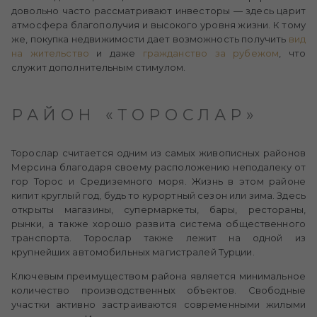
довольно часто рассматривают инвесторы — здесь царит
атмосфера благополучия и высокого уровня жизни. К тому
же, покупка недвижимости дает возможность получить
вид
на жительство
и даже
гражданство за рубежом
, что
служит дополнительным стимулом.
РАЙОН «ТОРОСЛАР»
Торослар считается одним из самых живописных районов
Мерсина благодаря своему расположению неподалеку от
гор Торос и Средиземного моря. Жизнь в этом районе
кипит круглый год, будь то курортный сезон или зима. Здесь
открыты магазины, супермаркеты, бары, рестораны,
рынки, а также хорошо развита система общественного
транспорта. Торослар также лежит на одной из
крупнейших автомобильных магистралей Турции.
Ключевым преимуществом района является минимальное
количество производственных объектов. Свободные
участки активно застраиваются современными жилыми