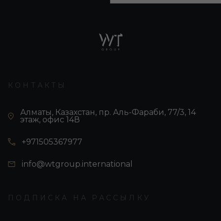
КОНТАКТЫ
Алматы, Казахстан, пр. Аль-Фараби, 77/3, 14
этаж, офис 14В
+971505367977
info@wtgroup.international
ПОДПИСКА НА РАССЫЛКУ