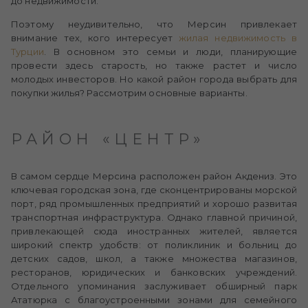
до недвижимости.
Поэтому неудивительно, что Мерсин привлекает
внимание тех, кого интересует
жилая
недвижимость
в
Турции
. В основном это семьи и люди, планирующие
провести здесь старость, но также растет и число
молодых инвесторов. Но какой район города выбрать для
покупки жилья? Рассмотрим основные варианты.
РАЙОН «ЦЕНТР»
В самом сердце Мерсина расположен район Акдениз. Это
ключевая городская зона, где сконцентрированы морской
порт, ряд промышленных предприятий и хорошо развитая
транспортная инфраструктура. Однако главной причиной,
привлекающей сюда иностранных жителей, является
широкий спектр удобств: от поликлиник и больниц до
детских садов, школ, а также множества магазинов,
ресторанов, юридических и банковских учреждений.
Отдельного упоминания заслуживает обширный парк
Ататюрка с благоустроенными зонами для семейного