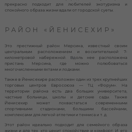
прекрасно подходит для любителей экотуризма и
спокойного образа жизни вдали от городской суеты.
РАЙОН «ЙЕНИСЕХИР»
Это престижный район Мерсина, известный своим
центральным расположением и восхитительной 7-
километровой набережной. Вдоль нее расположена
пристань Мерсина, где можно полюбоваться
многочисленными яхтами и лодками.
Также в Йенисехире расположен один из трех крупнейших
торговых центров Евросоюза — ТЦ «Форум». На
территории района есть два больших университета,
частные больницы, школы и детские сады. Также
Йенисехир может похвастаться современными
спортивными стадионами, большими бассейнами,
комплексами для легкой атлетики и тенниса и т. д.
Этот район идеально подходит для семейного образа
жизни и для тех, кто ценит спокойствие и комфорт. И его