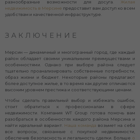
разнообразные возможности для досуга.
Жилая
недвижимость в Мерсине
предоставит вам доступ ко всем
удобствам и качественной инфраструктуре.
ЗАКЛЮЧЕНИЕ
Мерсин — динамичный и многогранный город, где каждый
район обладает своими уникальными преимуществами и
особенностями. Однако при выборе района следует
тщательно проанализировать собственные потребности,
образ жизни и бюджет. Некоторые районы предлагают
более доступное жилье, в то время как другие отличаются
высоким уровнем престижа и соответствующими ценами.
Чтобы сделать правильный выбор и избежать ошибок,
стоит обратиться к профессионалам в сфере
недвижимости. Компания WT Group готова помочь вам
разобраться в особенностях каждого района Мерсина и
найти идеальный вариант.
Наша команда
возьмет на себя
все вопросы, связанные с покупкой недвижимости,
обеспечив безопасность и легальность сделки. Больше
о