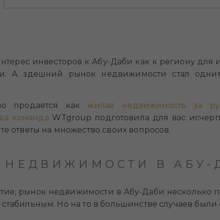
нтерес инвесторов к Абу-Даби как к региону для
ии. А здешний рынок недвижимости стал одн
но продается как
жилая недвижимость за ру
ша команда
WTgroup подготовила для вас исчерп
те ответы на множество своих вопросов.
 НЕДВИЖИМОСТИ В АБУ-
итие, рынок недвижимости в Абу-Даби несколько 
 стабильным. Но на то в большинстве случаев был