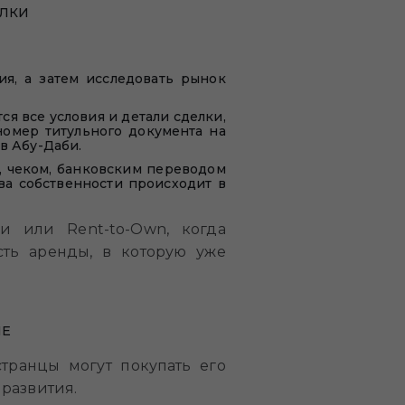
ЕЛКИ
я, а затем исследовать рынок
ся все условия и детали сделки,
 номер титульного документа на
в Абу-Даби.
, чеком, банковским переводом
ва собственности происходит в
и или Rent-to-Own, когда
ть аренды, в которую уже
НЕ
странцы могут покупать его
развития.