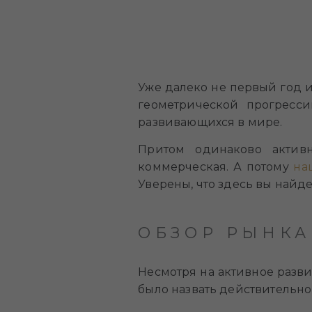
Уже далеко не первый год и
геометрической прогресс
развивающихся в мире.
Притом одинаково актив
коммерческая. А потому
на
Уверены, что здесь вы найде
ОБЗОР РЫНКА
Несмотря на активное разв
было назвать действительно