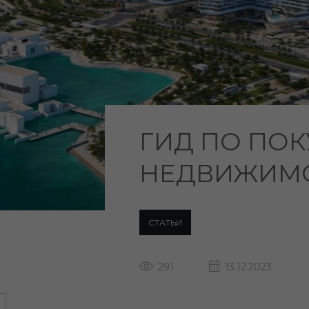
ГИД ПО ПОК
НЕДВИЖИМО
СТАТЬИ
291
13.12.2023