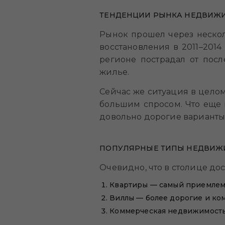
ТЕНДЕНЦИИ РЫНКА НЕДВИЖИМ
Рынок прошел через несколь
восстановления в 2011–2014
регионе пострадал от пос
жилье.
Сейчас же ситуация в цело
большим спросом. Что еще в
довольно дорогие варианты
ПОПУЛЯРНЫЕ ТИПЫ НЕДВИЖИ
Очевидно, что в столице д
Квартиры — самый приемлемы
Виллы — более дорогие и ко
Коммерческая недвижимость —