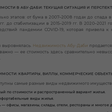
ОСТИ В АБУ-ДАБИ: ТЕКУЩАЯ СИТУАЦИЯ И ПЕРСПЕК
ко этапов: от бума в 2007–2008 годах до спада в 2
 гг. до стабилизации в 2015–2019 гг. В 2020–2021
ледствий пандемии COVID-19, которая привела к
м выровнялась.
Недвижимость Абу-Даби
продается
ажно — ее стоимость здесь сравнительно невысока
.
МОСТИ: КВАРТИРЫ, ВИЛЛЫ, КОММЕРЧЕСКИЕ ОБЪЕКТ
оступны самые разные виды недвижимого имуществ
й по стоимости и распространенный вариант жилья.
мфортабельные виды жилья.
 офисы, магазины, склады, отели, рестораны и многое д