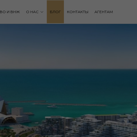
ВО И ВНЖ
О НАС
БЛОГ
КОНТАКТЫ
АГЕНТАМ