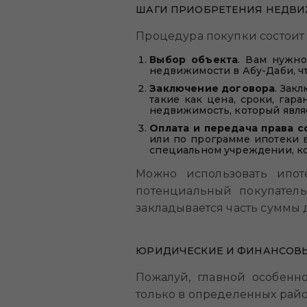
ШАГИ ПРИОБРЕТЕНИЯ НЕДВИ
Процедура покупки состоит и
Выбор объекта
. Вам нужно
недвижимости в Абу-Даби, ч
Заключение договора
. Зак
такие как цена, сроки, гара
недвижимость, который явля
Оплата и передача права 
или по программе ипотеки в
специальном учреждении, ко
Можно использовать ипот
потенциальный покупател
закладывается часть суммы 
ЮРИДИЧЕСКИЕ И ФИНАНСОВЫ
Пожалуй, главной особенно
только в определенных райо