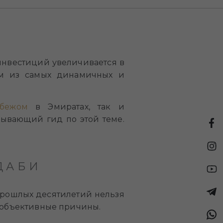
 инвестиций увеличивается в
им из самых динамичных и
бежом
в Эмиратах, так и
ывающий гид по этой теме.
ДАБИ
прошлых десятилетий нельзя
и объективные причины.