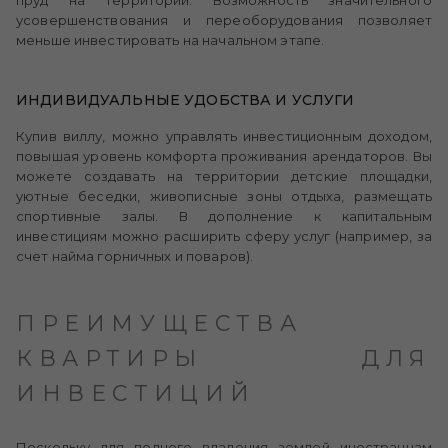
пруд на территории. Возможность значительного
усовершенствования и переоборудования позволяет
меньше инвестировать на начальном этапе.
ИНДИВИДУАЛЬНЫЕ УДОБСТВА И УСЛУГИ
Купив виллу, можно управлять инвестиционным доходом,
повышая уровень комфорта проживания арендаторов. Вы
можете создавать на территории детские площадки,
уютные беседки, живописные зоны отдыха, размещать
спортивные залы. В дополнение к капитальным
инвестициям можно расширить сферу услуг (например, за
счет найма горничных и поваров).
ПРЕИМУЩЕСТВА
КВАРТИРЫ ДЛЯ
ИНВЕСТИЦИЙ
Поскольку для полного владения землей иностранцам