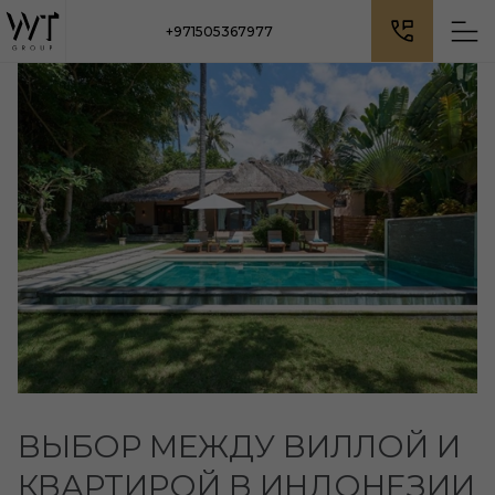
+971505367977
ВЫБОР МЕЖДУ ВИЛЛОЙ И
КВАРТИРОЙ В ИНДОНЕЗИИ