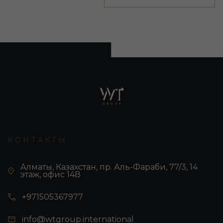
КОНТАКТЫ
Алматы, Казахстан, пр. Аль-Фараби, 77/3, 14
этаж, офис 14В
+971505367977
info@wtgroup.international