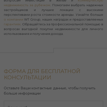
вопросам инвестиций в жилье и
коммерческую
недвижимость за рубежом
. Помогаем выбрать надежных
застройщиков и лучшие локации с высокими
перспективами роста стоимости аренды. Узнайте больше
о компании
WT Group, наших наградах и предоставляемых
гарантиях
. Обращайтесь за профессиональной помощью в
вопросах выгодной покупки недвижимости для личного
использования и получения дохода.
ФОРМА ДЛЯ БЕСПЛАТНОЙ
КОНСУЛЬТАЦИИ
Оставьте Ваши контактные данные, чтобы получить
больше информации