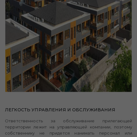
ЛЕГКОСТЬ УПРАВЛЕНИЯ И ОБСЛУЖИВАНИЯ
Ответственность за обслуживание прилегающей
территории лежит на управляющей компании, поэтому
собственнику не придется нанимать персонал или