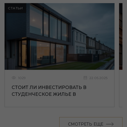
СТАТЬИ
С
1029
22.05.2025
СТОИТ ЛИ ИНВЕСТИРОВАТЬ В
СТУДЕНЧЕСКОЕ ЖИЛЬЕ В
ЛИВЕРПУЛЕ
СМОТРЕТЬ ЕЩЕ