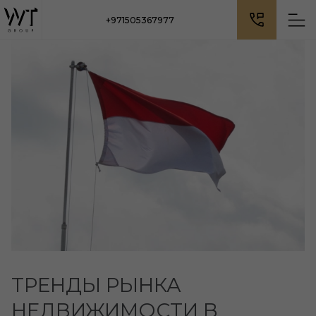
+971505367977
ТРЕНДЫ РЫНКА
НЕДВИЖИМОСТИ В