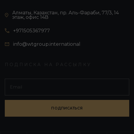
Алматы, Казахстан, пр. Аль-Фараби, 77/3, 14
этаж, офис 14В
+971505367977
info@wtgroup.international
ПОДПИСКА НА РАССЫЛКУ
ПОДПИСАТЬСЯ