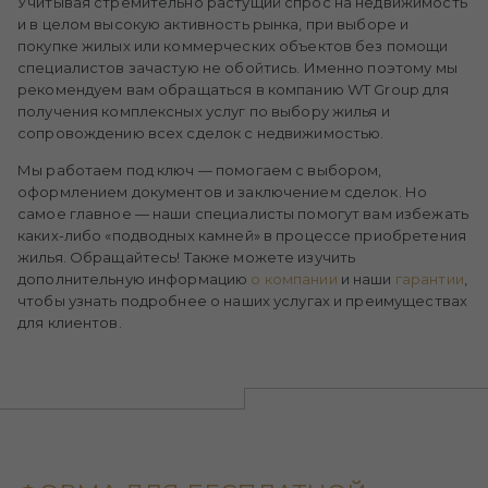
Учитывая стремительно растущий спрос на недвижимость
и в целом высокую активность рынка, при выборе и
покупке жилых или коммерческих объектов без помощи
специалистов зачастую не обойтись. Именно поэтому мы
рекомендуем вам обращаться в компанию WT Group для
получения комплексных услуг по выбору жилья и
сопровождению всех сделок с недвижимостью.
Мы работаем под ключ — помогаем с выбором,
оформлением документов и заключением сделок. Но
самое главное — наши специалисты помогут вам избежать
каких-либо «подводных камней» в процессе приобретения
жилья. Обращайтесь! Также можете изучить
дополнительную информацию
о компании
и наши
гарантии
,
чтобы узнать подробнее о наших услугах и преимуществах
для клиентов.