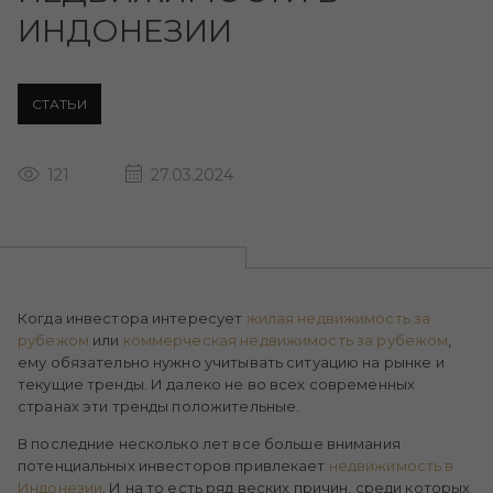
ИНДОНЕЗИИ
СТАТЬИ
121
27.03.2024
Когда инвестора интересует
жилая
недвижимость
за
рубежом
или
коммерческая
недвижимость
за
рубежом
,
ему обязательно нужно учитывать ситуацию на рынке и
текущие тренды. И далеко не во всех современных
странах эти тренды положительные.
В последние несколько лет все больше внимания
потенциальных инвесторов привлекает
недвижимость в
Индонезии
. И на то есть ряд веских причин, среди которых