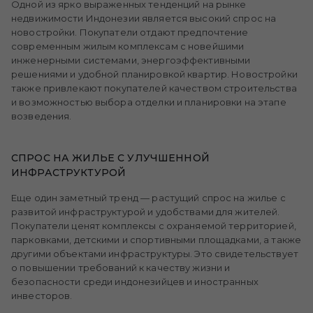
Одной из ярко выраженных тенденций на рынке
недвижимости Индонезии является высокий спрос на
новостройки. Покупатели отдают предпочтение
современным жилым комплексам с новейшими
инженерными системами, энергоэффективными
решениями и удобной планировкой квартир. Новостройки
также привлекают покупателей качеством строительства
и возможностью выбора отделки и планировки на этапе
возведения.
СПРОС НА ЖИЛЬЕ С УЛУЧШЕННОЙ
ИНФРАСТРУКТУРОЙ
Еще один заметный тренд — растущий спрос на жилье с
развитой инфраструктурой и удобствами для жителей.
Покупатели ценят комплексы с охраняемой территорией,
парковками, детскими и спортивными площадками, а также
другими объектами инфраструктуры. Это свидетельствует
о повышении требований к качеству жизни и
безопасности среди индонезийцев и иностранных
инвесторов.