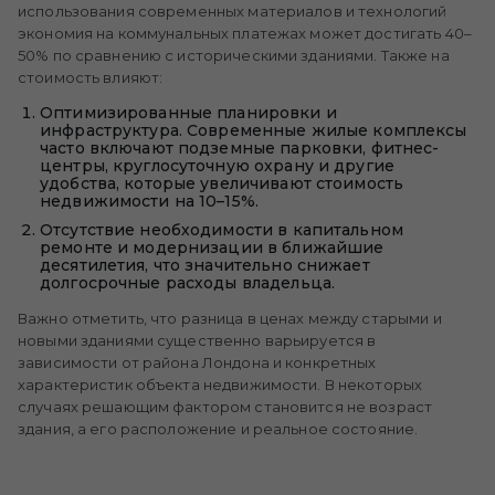
использования современных материалов и технологий
экономия на коммунальных платежах может достигать 40–
50% по сравнению с историческими зданиями. Также на
стоимость влияют:
Оптимизированные планировки и
инфраструктура. Современные жилые комплексы
часто включают подземные парковки, фитнес-
центры, круглосуточную охрану и другие
удобства, которые увеличивают стоимость
недвижимости на 10–15%.
Отсутствие необходимости в капитальном
ремонте и модернизации в ближайшие
десятилетия, что значительно снижает
долгосрочные расходы владельца.
Важно отметить, что разница в ценах между старыми и
новыми зданиями существенно варьируется в
зависимости от района Лондона и конкретных
характеристик объекта недвижимости. В некоторых
случаях решающим фактором становится не возраст
здания, а его расположение и реальное состояние.