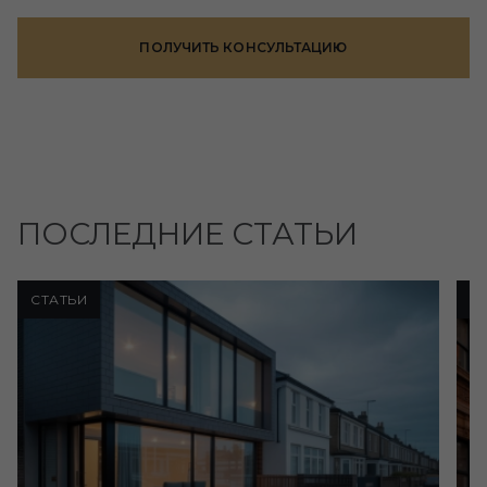
ПОЛУЧИТЬ КОНСУЛЬТАЦИЮ
ПОСЛЕДНИЕ СТАТЬИ
СТАТЬИ
С