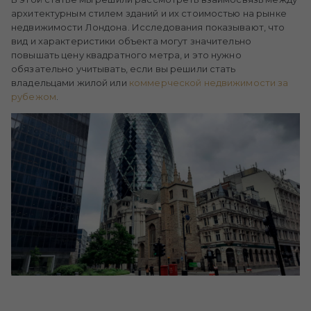
архитектурным стилем зданий и их стоимостью на рынке
недвижимости Лондона. Исследования показывают, что
вид и характеристики объекта могут значительно
повышать цену квадратного метра, и это нужно
обязательно учитывать, если вы решили стать
владельцами жилой или
коммерческой недвижимости за
рубежом
.