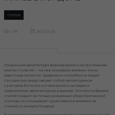
СТАТЬИ
178
24.01.2025
Лондонская архитектура формировалась на протяжении
многих столетий — на нее оказывали влияние эпохи,
известные личности, привычки и потребности людей.
Сегодня она представляет собой неповторимое
сочетание богатого исторического наследия и
современных архитектурных решений. Это многообразие
стилей создает не только уникальный облик британской
столицы, но и оказывает существенное влияние на
стоимость жилья в Лондоне.
В этой статье мы решили рассмотреть взаимосвязь между