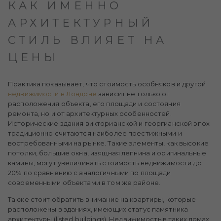
КАК ИМЕННО
АРХИТЕКТУРНЫЙ
СТИЛЬ ВЛИЯЕТ НА
ЦЕНЫ
Практика показывает, что стоимость особняков и другой
недвижимости в Лондоне
зависит не только от
расположения объекта, его площади и состояния
ремонта, но и от архитектурных особенностей.
Исторические здания викторианской и георгианской эпох
традиционно считаются наиболее престижными и
востребованными на рынке. Такие элементы, как высокие
потолки, большие окна, изящная лепнина и оригинальные
камины, могут увеличивать стоимость недвижимости до
20% по сравнению с аналогичными по площади
современными объектами в том же районе.
Также стоит обратить внимание на квартиры, которые
расположены в зданиях, имеющих статус памятника
архитектуры (listed buildings). Недвижимость в таких домах