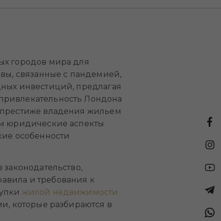
ых городов мира для
овы, связанные с пандемией,
дных инвестиций, предлагая
 привлекательность Лондона
и престиже владения жильем
им юридические аспекты
кие особенности
 законодательство,
авила и требования к
купки
жилой недвижимости
ми, которые разбираются в