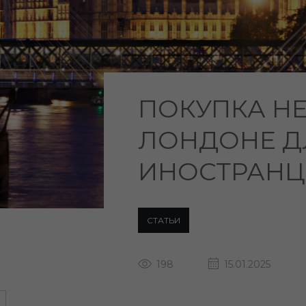
ПОКУПКА Н
ЛОНДОНЕ Д
ИНОСТРАНЦ
СТАТЬИ
198
15.01.2025