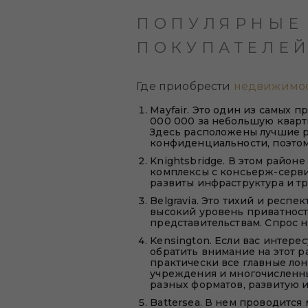
ПОПУЛЯРНЫЕ
ПОКУПАТЕЛЕ
Где приобрести
недвижимос
Mayfair. Это один из самых 
000 000 за небольшую кварти
Здесь расположены лучшие ре
конфиденциальности, поэтом
Knightsbridge. В этом район
комплексы с консьерж-серви
развиты инфраструктура и т
Belgravia. Это тихий и респе
высокий уровень приватност
представительствам. Спрос н
Kensington. Если вас интере
обратить внимание на этот р
практически все главные лон
учреждения и многочисленн
разных форматов, развитую 
Battersea. В нем проводитс