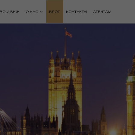
ВО И ВНЖ
О НАС
БЛОГ
КОНТАКТЫ
АГЕНТАМ