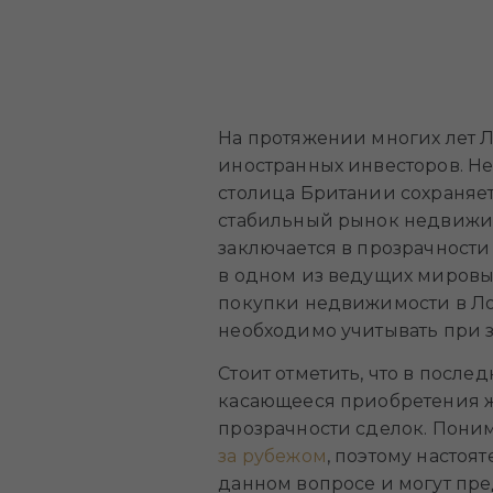
На протяжении многих лет 
иностранных инвесторов. Не
столица Британии сохраняе
стабильный рынок недвижим
заключается в прозрачност
в одном из ведущих мировы
покупки недвижимости в Лон
необходимо учитывать при 
Стоит отметить, что в посл
касающееся приобретения ж
прозрачности сделок. Пони
за рубежом
, поэтому настоя
данном вопросе и могут пр