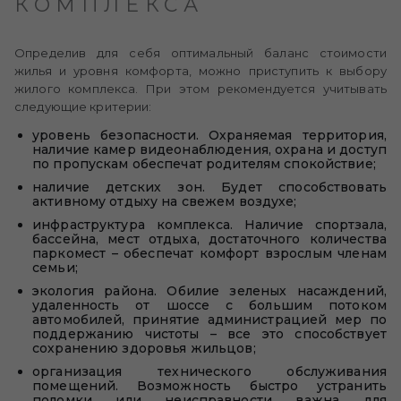
КОМПЛЕКСА
Определив для себя оптимальный баланс стоимости
жилья и уровня комфорта, можно приступить к выбору
жилого комплекса. При этом рекомендуется учитывать
следующие критерии:
уровень безопасности. Охраняемая территория,
наличие камер видеонаблюдения, охрана и доступ
по пропускам обеспечат родителям спокойствие;
наличие детских зон. Будет способствовать
активному отдыху на свежем воздухе;
инфраструктура комплекса. Наличие спортзала,
бассейна, мест отдыха, достаточного количества
паркомест – обеспечат комфорт взрослым членам
семьи;
экология района. Обилие зеленых насаждений,
удаленность от шоссе с большим потоком
автомобилей, принятие администрацией мер по
поддержанию чистоты – все это способствует
сохранению здоровья жильцов;
организация технического обслуживания
помещений. Возможность быстро устранить
поломки или неисправности важна для