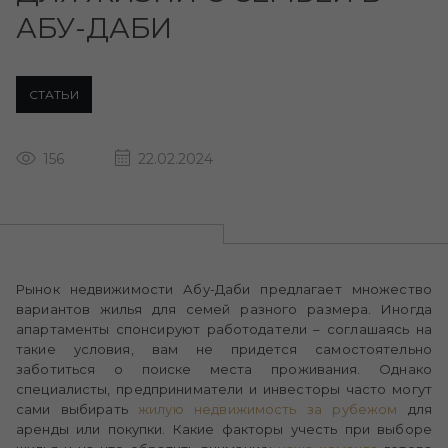
АБУ-ДАБИ
СТАТЬИ
156
22.02.2024
Рынок недвижимости Абу-Даби предлагает множество
вариантов жилья для семей разного размера. Иногда
апартаменты спонсируют работодатели – соглашаясь на
такие условия, вам не придется самостоятельно
заботиться о поиске места проживания. Однако
специалисты, предприниматели и инвесторы часто могут
сами выбирать
жилую недвижимость за рубежом
для
аренды или покупки. Какие факторы учесть при выборе