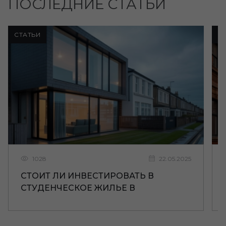
ПОСЛЕДНИЕ СТАТЬИ
СТАТЬИ
С
1028
22.05.2025
СТОИТ ЛИ ИНВЕСТИРОВАТЬ В
СТУДЕНЧЕСКОЕ ЖИЛЬЕ В
ЛИВЕРПУЛЕ