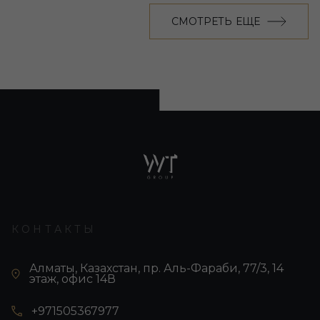
СМОТРЕТЬ ЕЩЕ
КОНТАКТЫ
Алматы, Казахстан, пр. Аль-Фараби, 77/3, 14
этаж, офис 14В
+971505367977