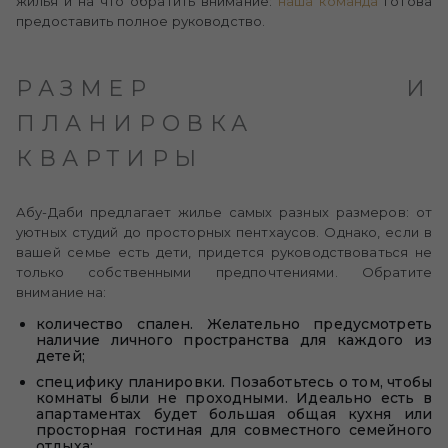
жилья и на что обратить внимание:
наша команда
готова
предоставить полное руководство.
РАЗМЕР И
ПЛАНИРОВКА
КВАРТИРЫ
Абу-Даби предлагает жилье самых разных размеров: от
уютных студий до просторных пентхаусов. Однако, если в
вашей семье есть дети, придется руководствоваться не
только собственными предпочтениями. Обратите
внимание на:
количество спален. Желательно предусмотреть
наличие личного пространства для каждого из
детей;
специфику планировки. Позаботьтесь о том, чтобы
комнаты были не проходными. Идеально есть в
апартаментах будет большая общая кухня или
просторная гостиная для совместного семейного
отдыха;