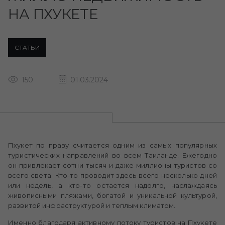
НА ПХУКЕТЕ
СТАТЬИ
150
01.03.2024
Пхукет по праву считается одним из самых популярных
туристических направлений во всем Таиланде. Ежегодно
он привлекает сотни тысяч и даже миллионы туристов со
всего света. Кто-то проводит здесь всего несколько дней
или недель, а кто-то остается надолго, наслаждаясь
живописными пляжами, богатой и уникальной культурой,
развитой инфраструктурой и теплым климатом.
Именно благодаря активному потоку туристов на Пхукете