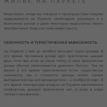
ЖИЛЬЕ НА ПХУКЕТЕ
Безусловно, когда мы говорим о преимуществах покупки
недвижимости на Пхукете, необходимо упомянуть и о
возможных рисках и даже некоторых недостатках такого
приобретения. Ведь они тоже имеют место.
СЕЗОННОСТЬ И ТУРИСТИЧЕСКАЯ ЗАВИСИМОСТЬ
На Пхукете с мая до октября проходит сезон дождей. В
это время проливные дожди идут практически каждый
день, хотя при этом на улице тепло, а сами тропические
дожди обычно заканчиваются довольно быстро. Тем не
менее в это время туристический поток существенно
снижается, как и стоимость аренды жилья. Самые
выгодные месяцы для арендодателя — с ноября по март. В
это время температура воздуха на Пхукете максимально
комфортная, дождей практически нет, а вода в море
теплая и прозрачная.