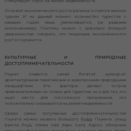
стимулирует спрос на жилую недвижимость.
Основой экономического роста региона остается именно
туризм. И на данный момент количество туристов с
каждым годом лишь увеличивается (за редкими
исключениями). Поэтому можно с довольно большой
уверенностью говорить, что тенденция экономического
роста сохранится.
КУЛЬТУРНЫЕ И ПРИРОДНЫЕ
ДОСТОПРИМЕЧАТЕЛЬНОСТИ
Пхукет славится своей богатой культурой,
архитектурными памятниками и живописными природными
ландшафтами. Эти факторы делают остров
привлекательным не только для туристов, но и для тех, кто
ищет место для постоянного проживания, что
положительно сказывается на рынке недвижимости.
Среди самых популярных достопримечательностей
Пхукета можно назвать Большого Будду Пхукета, улицу
Бангла Роуд, пляжи Най Харн, Ката, Карон, обзорные
площадки Ват Чалонг, рынок Нака и многое другое. Здесь