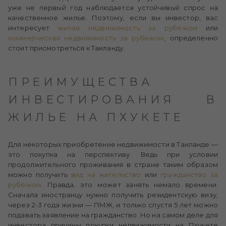
уже не первый год наблюдается устойчивый спрос на
качественное жилье. Поэтому, если вы инвестор, вас
интересует
жилая
недвижимость
за
рубежом
или
коммерческая
недвижимость
за
рубежом
, определенно
стоит присмотреться к Таиланду.
ПРЕИМУЩЕСТВА
ИНВЕСТИРОВАНИЯ В
ЖИЛЬЕ НА ПХУКЕТЕ
Для некоторых приобретение недвижимости в Таиланде —
это покупка на перспективу. Ведь при условии
продолжительного проживания в стране таким образом
можно получить
вид на
жительство
или
гражданство за
рубежом
. Правда, это может занять немало времени.
Сначала иностранцу нужно получить резидентскую визу,
через 2-3 года жизни — ПМЖ, и только спустя 5 лет можно
подавать заявление на гражданство. Но на самом деле для
инвестора причины покупки недвижимости на Пхукете