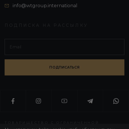
info@wtgroup.international
ПОДПИСКА НА РАССЫЛКУ
ПОДПИСАТЬСЯ
ТОВАРИЩЕСТВО С ОГРАНИЧЕННОЙ
ОТВЕТСТВЕННОСТЬЮ «WORLD T GROUP»