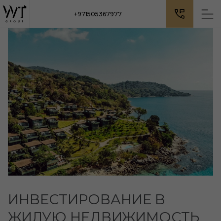
+971505367977
ИНВЕСТИРОВАНИЕ В
ЖИЛУЮ НЕДВИЖИМОСТЬ