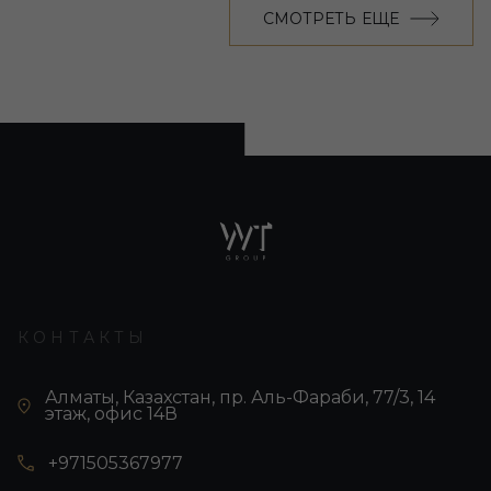
СМОТРЕТЬ ЕЩЕ
КОНТАКТЫ
Алматы, Казахстан, пр. Аль-Фараби, 77/3, 14
этаж, офис 14В
+971505367977