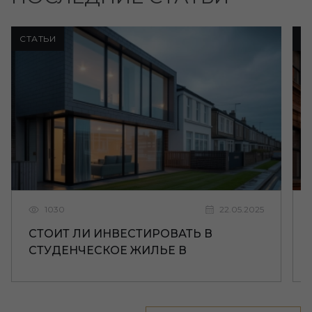
СТАТЬИ
С
1030
22.05.2025
СТОИТ ЛИ ИНВЕСТИРОВАТЬ В
СТУДЕНЧЕСКОЕ ЖИЛЬЕ В
ЛИВЕРПУЛЕ