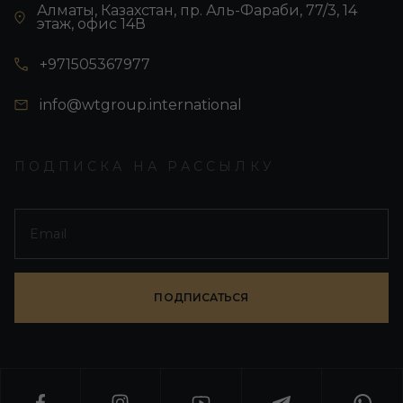
Алматы, Казахстан, пр. Аль-Фараби, 77/3, 14
этаж, офис 14В
+971505367977
info@wtgroup.international
ПОДПИСКА НА РАССЫЛКУ
ПОДПИСАТЬСЯ