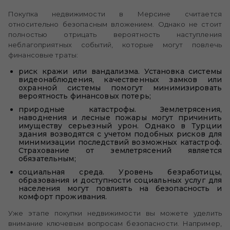
Покупка недвижимости в Мерсине считается
относительно безопасным вложением. Однако не стоит
полностью отрицать вероятность наступления
неблагоприятных событий, которые могут повлечь
финансовые траты:
риск кражи или вандализма. Установка системы
видеонаблюдения, качественных замков или
охранной системы помогут минимизировать
вероятность финансовых потерь;
природные катастрофы. Землетрясения,
наводнения и лесные пожары могут причинить
имуществу серьезный урон. Однако в Турции
здания возводятся с учетом подобных рисков для
минимизации последствий возможных катастроф.
Страхование от землетрясений является
обязательным;
социальная среда. Уровень безработицы,
образования и доступности социальных услуг для
населения могут повлиять на безопасность и
комфорт проживания.
Уже этапе покупки недвижимости вы можете уделить
внимание ключевым вопросам безопасности. Например,