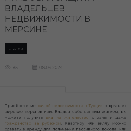
ВЛАДЕЛЬЦЕВ
НЕДВИЖИМОСТИ В
МЕРСИНЕ
СТАТЬИ
85
08.04.2024
Приобретение
жилой недвижимости в Турции
открывает
широкие перспективы. Владея собственным жильем, вы
можете получить
вид на жительство
страны и даже
гражданство за рубежом
. Квартиру или виллу можно
сдавать в аренду для получения пассивного дохода, или