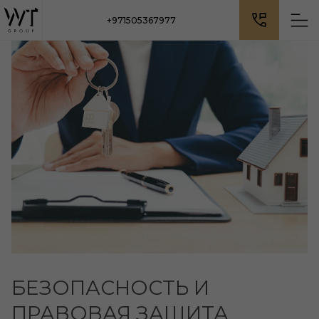
+971505367977
БЕЗОПАСНОСТЬ И
ПРАВОВАЯ ЗАЩИТА