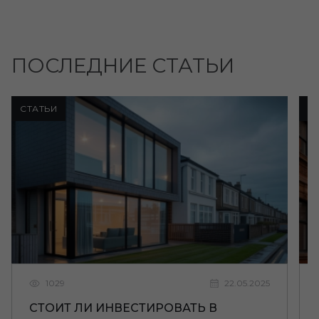
ПОСЛЕДНИЕ СТАТЬИ
СТАТЬИ
С
1029
22.05.2025
СТОИТ ЛИ ИНВЕСТИРОВАТЬ В