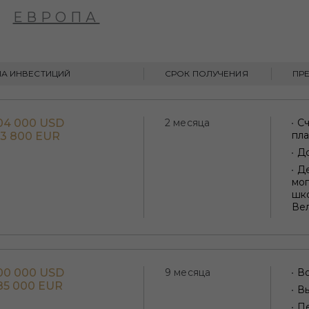
ЕВРОПА
А ИНВЕСТИЦИЙ
СРОК ПОЛУЧЕНИЯ
ПР
04 000 USD
2 месяца
С
пл
93 800 EUR
Д
Де
мог
шк
Ве
00 000 USD
9 месяца
Во
85 000 EUR
Вы
Пе