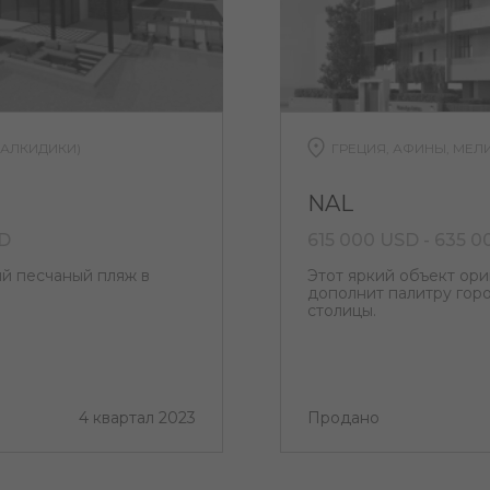
ХАЛКИДИКИ)
ГРЕЦИЯ, АФИНЫ, МЕЛ
NAL
SD
615 000 USD - 635 
ый песчаный пляж в
Этот яркий объект ор
дополнит палитру гор
столицы.
4 квартал 2023
Продано