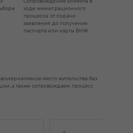
х
Сопровождение клиента в
ыборе
ходе иммиграционного
процесса: от подачи
заявления до получения
паспорта или карты ВНЖ
альтернативное место жительства без
ции, а также сопровождаем процесс