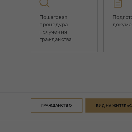
Пошаговая
Подгот
процедура
докуме
получения
гражданства
ГРАЖДАНСТВО
ВИД НА ЖИТЕЛЬ