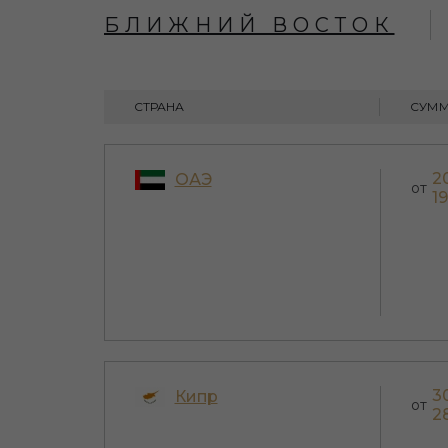
БЛИЖНИЙ ВОСТОК
СТРАНА
СУММ
2
ОАЭ
от
1
3
Кипр
от
2