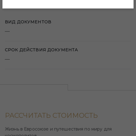
ДОКУМЕНТЫ
ВИД ДОКУМЕНТОВ
—
СРОК ДЕЙСТВИЯ ДОКУМЕНТА
—
РАССЧИТАТЬ СТОИМОСТЬ
Жизнь в Евросоюзе и путешествия по миру для
космополитов