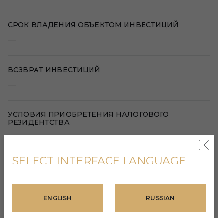
СРОК ВЛАДЕНИЯ ОБЪЕКТОМ ИНВЕСТИЦИЙ
—
ВОЗВРАТ ИНВЕСТИЦИЙ
—
УСЛОВИЯ ПРИОБРЕТЕНИЯ НАЛОГОВОГО
РЕЗИДЕНТСТВА
—
SELECT INTERFACE LANGUAGE
ОПЦИЯ ФИНАНСИРОВАНИЯ
—
ENGLISH
RUSSIAN