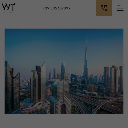
+971505367977