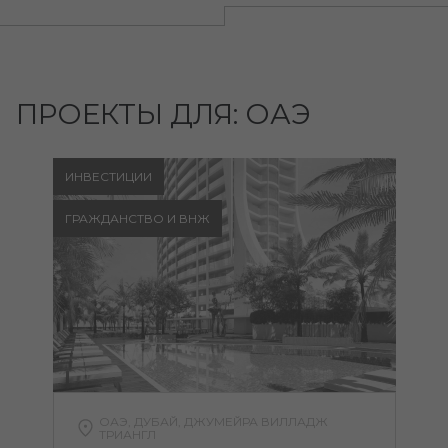
ПРОЕКТЫ ДЛЯ: ОАЭ
ИНВЕСТИЦИИ
ГРАЖДАНСТВО И ВНЖ
ОАЭ, ДУБАЙ, ДЖУМЕЙРА ВИЛЛАДЖ
ТРИАНГЛ