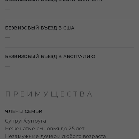
—
БЕЗВИЗОВЫЙ ВЪЕЗД В США
—
БЕЗВИЗОВЫЙ ВЪЕЗД В АВСТРАЛИЮ
—
ПРЕИМУЩЕСТВА
ЧЛЕНЫ СЕМЬИ
Супруг/супруга
Неженатые сыновья до 25 лет
Незамужние дочери любого возраста