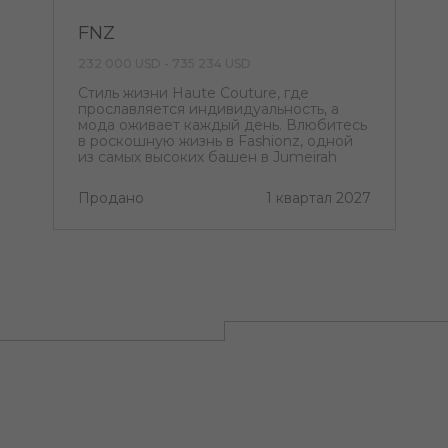
FNZ
232 000 USD - 735 234 USD
Стиль жизни Haute Couture, где
прославляется индивидуальность, а
мода оживает каждый день. Влюбитесь
в роскошную жизнь в Fashionz, одной
из самых высоких башен в Jumeirah
Village Triangle.
Продано
1 квартал 2027