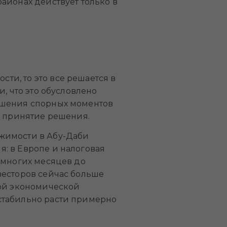
айонах действует только в
и, то это все решается в
, что это обусловлено
ешения спорных моментов
и принятие решения.
жимости в Абу-Даби
: в Европе и налоговая
 многих месяцев до
весторов сейчас больше
ной экономической
стабильно расти примерно