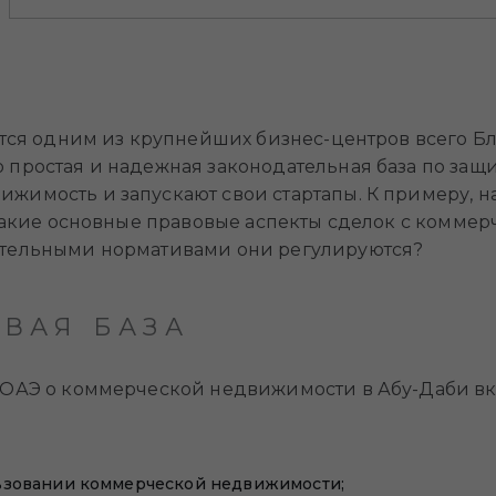
ется одним из крупнейших бизнес-центров всего Бл
простая и надежная законодательная база по защи
имость и запускают свои стартапы. К примеру, на
 какие основные правовые аспекты сделок с комм
ательными нормативами они регулируются?
ВАЯ БАЗА
 ОАЭ о коммерческой недвижимости в Абу-Даби в
льзовании коммерческой недвижимости;