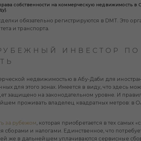
права собственности на коммерческую недвижимость в О
у).
делки обязательно регистрируются в DMT. Это орг
ета и транспорта.
РУБЕЖНЫЙ ИНВЕСТОР ПО
ТЬ
ерческой недвижимостью в Абу-Даби для иностра
ных для этого зонах. Имеется в виду, что здесь мо
дет защищено на законодательном уровне. И прави
нейшем проживать владелец квадратных метров: в 
ь за рубежом
, которая приобретается в тех самых 
ся сборами и налогами. Единственное, что потребует
ей же в дальнейшем уплачиваются сервисные сбор