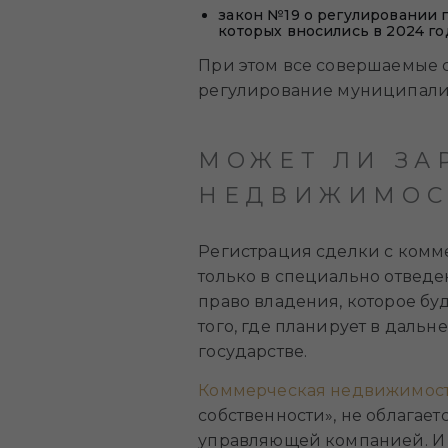
закон №19 о регулировании 
которых вносились в 2024 год
При этом все совершаемые с
регулирование муниципалит
МОЖЕТ ЛИ ЗА
НЕДВИЖИМОС
Регистрация сделки с комм
только в специально отведен
право владения, которое бу
того, где планирует в даль
государстве.
Коммерческая недвижимост
собственности», не облагает
управляющей компанией. И 