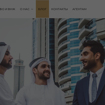
ВО И ВНЖ
О НАС
БЛОГ
КОНТАКТЫ
АГЕНТАМ