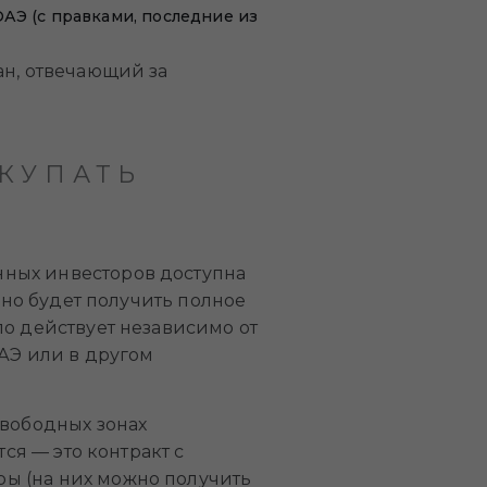
АЭ (с правками, последние из
ан, отвечающий за
КУПАТЬ
нных инвесторов доступна
жно будет получить полное
ло действует независимо от
ОАЭ или в другом
«свободных зонах
ся — это контракт с
ы (на них можно получить