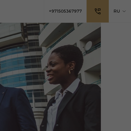
+971505367977
RU