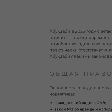
Абу-Даби в 2025 году счита
причин — это одновременно 
приобретают здешнюю недвиж
практически отсутствует. А
Абу-Даби? Какими законод
ОБЩАЯ ПРАВО
Основное законодательство
нормативы:
гражданский кодекс ОАЭ;
закон №3 об аренде и испо