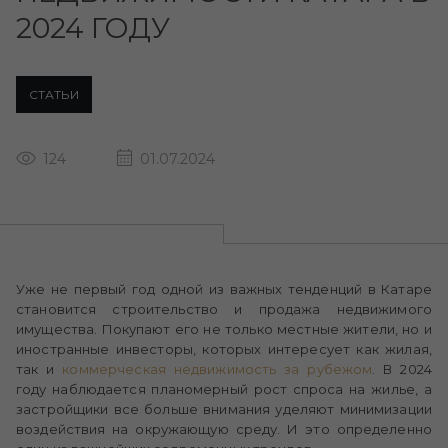
2024 ГОДУ
СТАТЬИ
124
01.07.2024
Уже не первый год одной из важных тенденций в Катаре
становится строительство и продажа недвижимого
имущества. Покупают его не только местные жители, но и
иностранные инвесторы, которых интересует как жилая,
так и
коммерческая недвижимость за рубежом
. В 2024
году наблюдается планомерный рост спроса на жилье, а
застройщики все больше внимания уделяют минимизации
воздействия на окружающую среду. И это определенно