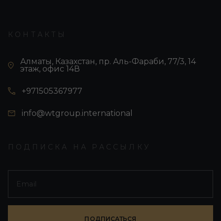
КОНТАКТЫ
Алматы, Казахстан, пр. Аль-Фараби, 77/3, 14
этаж, офис 14В
+971505367977
info@wtgroup.international
ПОДПИСКА НА РАССЫЛКУ
ПОДПИСАТЬСЯ