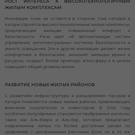
РОСТ ИНТЕРЕСА К ВЫСОКОТЕХНОЛОГИЧНЫМ
ЖИЛЫМ КОМПЛЕКСАМ
Инновации тоже не остаются в стороне. Уже сегодня в
Катаре строятся высокотехнологичные жилые комплексы,
предлагающие жильцам повышенный комфорт и
безопасность. Речь идет об автоматизации систем
управления, интеллектуальных системах безопасности и
умного освещения. Эти и другие инновации делают жизнь
комфортнее и безопаснее, экономят жильцам время и
ресурсы, создают более приятную атмосферу и в целом
повышают общий уровень жизни.
РАЗВИТИЕ НОВЫХ ЖИЛЫХ РАЙОНОВ
С развитием инфраструктуры и расширением городов в
Катаре появляются новые жилые районы, привлекающие
внимание покупателей и инвесторов. В 2024 году
особенно популярными становятся прибрежные регионы,
такие как Аль-Вакра и Аль-Хор, которые предлагают
современное жилье по более доступным ценам по
сравнению с центральными районами Дохи, но в то же