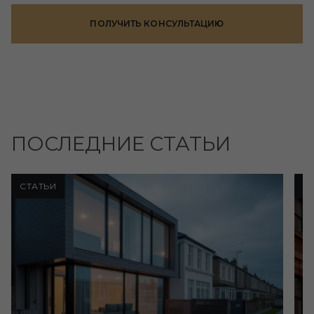
ПОЛУЧИТЬ КОНСУЛЬТАЦИЮ
ПОСЛЕДНИЕ СТАТЬИ
СТАТЬИ
С