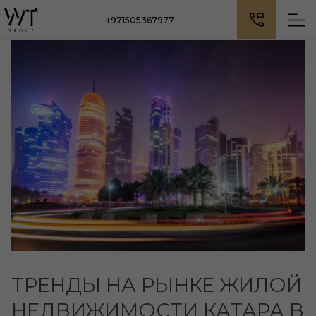
+971505367977
ТРЕНДЫ НА РЫНКЕ ЖИЛОЙ
НЕДВИЖИМОСТИ КАТАРА В