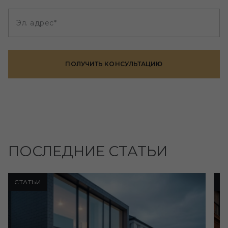
Эл. адрес*
ПОЛУЧИТЬ КОНСУЛЬТАЦИЮ
ПОСЛЕДНИЕ СТАТЬИ
СТАТЬИ
С