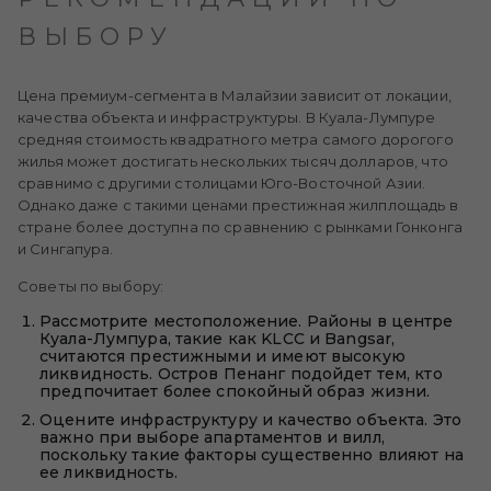
ВЫБОРУ
Цена премиум-сегмента в Малайзии зависит от локации,
качества объекта и инфраструктуры. В Куала-Лумпуре
средняя стоимость квадратного метра самого дорогого
жилья может достигать нескольких тысяч долларов, что
сравнимо с другими столицами Юго-Восточной Азии.
Однако даже с такими ценами престижная жилплощадь в
стране более доступна по сравнению с рынками Гонконга
и Сингапура.
Советы по выбору:
Рассмотрите местоположение. Районы в центре
Куала-Лумпура, такие как KLCC и Bangsar,
считаются престижными и имеют высокую
ликвидность. Остров Пенанг подойдет тем, кто
предпочитает более спокойный образ жизни.
Оцените инфраструктуру и качество объекта. Это
важно при выборе апартаментов и вилл,
поскольку такие факторы существенно влияют на
ее ликвидность.