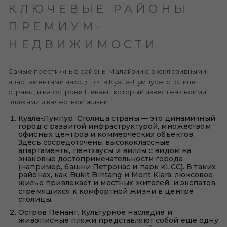
КЛЮЧЕВЫЕ РАЙОНЫ
ПРЕМИУМ-
НЕДВИЖИМОСТИ
Самые престижные районы Малайзии с эксклюзивными
апартаментами находятся в Куала-Лумпуре, столице
страны, и на острове Пенанг, который известен своими
пляжами и качеством жизни.
Куала-Лумпур. Столица страны — это динамичный
город с развитой инфраструктурой, множеством
офисных центров и коммерческих объектов.
Здесь сосредоточены высококлассные
апартаменты, пентхаусы и виллы с видом на
знаковые достопримечательности города
(например, башни Петронас и парк KLCC). В таких
районах, как Bukit Bintang и Mont Kiara, люксовое
жилье привлекает и местных жителей, и экспатов,
стремящихся к комфортной жизни в центре
столицы.
Остров Пенанг. Культурное наследие и
живописные пляжи представляют собой еще одну