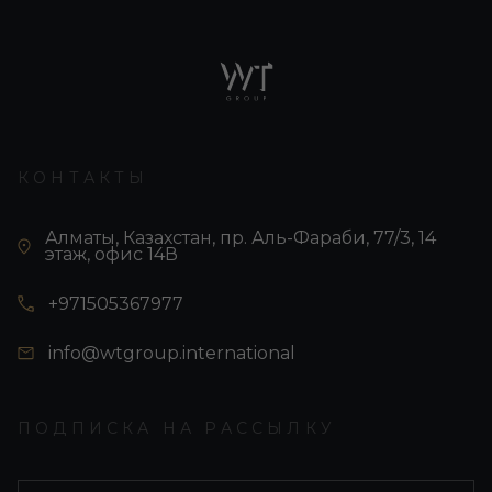
КОНТАКТЫ
Алматы, Казахстан, пр. Аль-Фараби, 77/3, 14
этаж, офис 14В
+971505367977
info@wtgroup.international
ПОДПИСКА НА РАССЫЛКУ