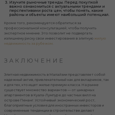
Изучите рыночные тренды. Перед покупкой
важно ознакомиться с актуальными трендами и
перспективами роста цен, чтобы понять, какие
районы и объекты имеют наибольший потенциал.
Кроме того, рекомендуется обратиться за
профессиональной консультацией, чтобы получить
экспертное мнение. Это позволит не подвергать
излишнему риску свои инвестирования в элитную
жилую
недвижимость за рубежом
.
ЗАКЛЮЧЕНИЕ
Элитная недвижимость в Малайзии представляет собой
надежный актив, привлекательный как для вкладчиков, так
и для тех, кто ищет жилье премиум-класса. На рынке
существует множество вариантов — от шикарных
апартаментов в Куала-Лумпуре до частных вилл на
острове Пенанг. Устойчивый экономический рост,
благоприятные условия для иностранных инвесторов и
современные тенденции в строительстве делают