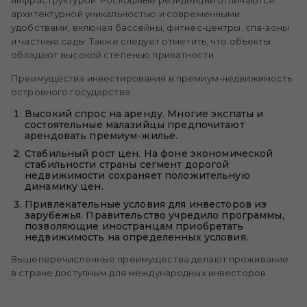
инфраструктурой. Роскошные резиденции отличаются
архитектурной уникальностью и современными
удобствами, включая бассейны, фитнес-центры, спа-зоны
и частные сады. Также следует отметить, что объекты
обладают высокой степенью приватности.
Преимущества инвестирования в премиум-недвижимость
островного государства:
Высокий спрос на аренду. Многие экспаты и
состоятельные малазийцы предпочитают
арендовать премиум-жилье.
Стабильный рост цен. На фоне экономической
стабильности страны сегмент дорогой
недвижимости сохраняет положительную
динамику цен.
Привлекательные условия для инвесторов из
зарубежья. Правительство учредило программы,
позволяющие иностранцам приобретать
недвижимость на определенных условия.
Вышеперечисленные преимущества делают проживание
в стране доступным для международных инвесторов.