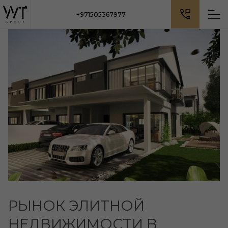
+971505367977
РЫНОК ЭЛИТНОЙ
НЕДВИЖИМОСТИ В