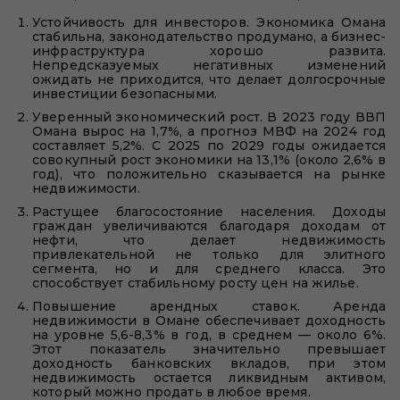
Устойчивость для инвесторов. Экономика Омана
стабильна, законодательство продумано, а бизнес-
инфраструктура хорошо развита.
Непредсказуемых негативных изменений
ожидать не приходится, что делает долгосрочные
инвестиции безопасными.
Уверенный экономический рост. В 2023 году ВВП
Омана вырос на 1,7%, а прогноз МВФ на 2024 год
составляет 5,2%. С 2025 по 2029 годы ожидается
совокупный рост экономики на 13,1% (около 2,6% в
год), что положительно сказывается на рынке
недвижимости.
Растущее благосостояние населения. Доходы
граждан увеличиваются благодаря доходам от
нефти, что делает недвижимость
привлекательной не только для элитного
сегмента, но и для среднего класса. Это
способствует стабильному росту цен на жилье.
Повышение арендных ставок. Аренда
недвижимости в Омане обеспечивает доходность
на уровне 5,6-8,3% в год, в среднем — около 6%.
Этот показатель значительно превышает
доходность банковских вкладов, при этом
недвижимость остается ликвидным активом,
который можно продать в любое время.