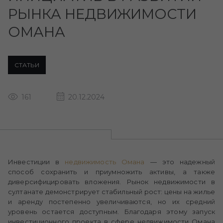
РЫНКА НЕДВИЖИМОСТИ
ОМАНА
СТАТЬИ
161
20.12.2024
Инвестиции в
недвижимость Омана
— это надежный
способ сохранить и приумножить активы, а также
диверсифицировать вложения. Рынок недвижимости в
султанате демонстрирует стабильный рост: цены на жилье
и аренду постепенно увеличиваются, но их средний
уровень остается доступным. Благодаря этому запуск
инвестиционного проекта в сфере недвижимости Омана