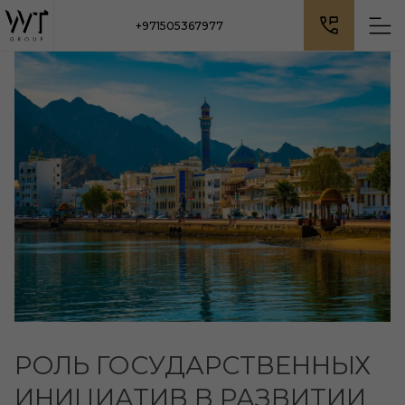
+971505367977
РОЛЬ ГОСУДАРСТВЕННЫХ
ИНИЦИАТИВ В РАЗВИТИИ