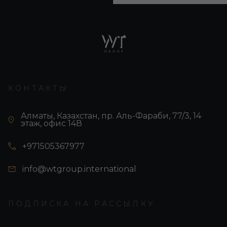
КОНТАКТЫ
Алматы, Казахстан, пр. Аль-Фараби, 77/3, 14
этаж, офис 14В
+971505367977
info@wtgroup.international
ПОДПИСКА НА РАССЫЛКУ