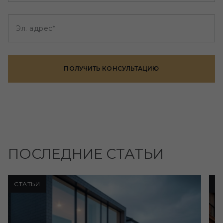
Эл. адрес*
ПОЛУЧИТЬ КОНСУЛЬТАЦИЮ
ПОСЛЕДНИЕ СТАТЬИ
СТАТЬИ
С