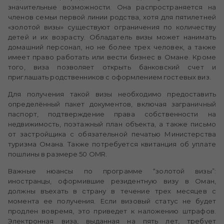
значительные возможности. Она распространяется на
членов семьи первой линии родства, хотя для пятилетней
«золотой визы» существуют ограничения по количеству
детей и их возрасту. Обладатель визы может нанимать
домашний персонал, но не более трех человек, а также
имеет право работать или вести бизнес в Омане. Кроме
того, виза позволяет открыть банковский счет и
приглашать родственников с оформлением гостевых виз.
Для получения такой визы необходимо предоставить
определённый пакет документов, включая заграничный
паспорт, подтверждение права собственности на
недвижимость, поэтажный план объекта, а также письмо
от застройщика с обязательной печатью Министерства
туризма Омана. Также потребуется квитанция об уплате
пошлины в размере 50 OMR.
Важные нюансы по программе “золотой визы”:
иностранцы, оформившие резидентную визу в Оман,
должны въехать в страну в течение трех месяцев с
момента ее получения. Если визовый статус не будет
продлен вовремя, это приведет к наложению штрафов.
Электронная виза, выданная на пять лет, требует