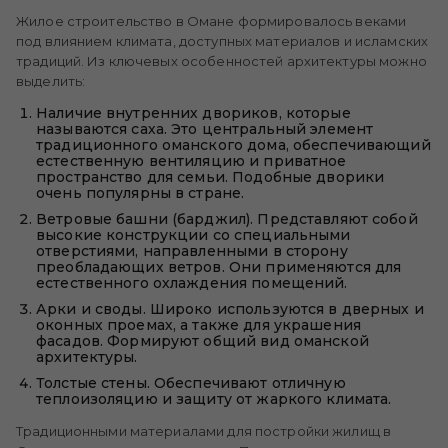
Жилое строительство в Омане формировалось веками
под влиянием климата, доступных материалов и исламских
традиций. Из ключевых особенностей архитектуры можно
выделить:
Наличие внутренних двориков, которые
называются саха. Это центральный элемент
традиционного оманского дома, обеспечивающий
естественную вентиляцию и приватное
пространство для семьи. Подобные дворики
очень популярны в стране.
Ветровые башни (барджил). Представляют собой
высокие конструкции со специальными
отверстиями, направленными в сторону
преобладающих ветров. Они применяются для
естественного охлаждения помещений.
Арки и своды. Широко используются в дверных и
оконных проемах, а также для украшения
фасадов. Формируют общий вид оманской
архитектуры.
Толстые стены. Обеспечивают отличную
теплоизоляцию и защиту от жаркого климата.
Традиционными материалами для постройки жилищ в