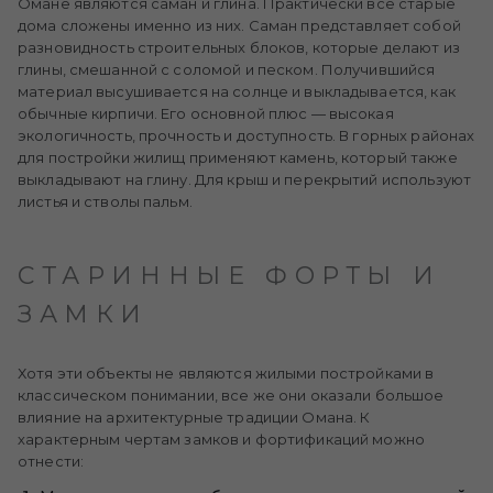
Омане являются саман и глина. Практически все старые
дома сложены именно из них. Саман представляет собой
разновидность строительных блоков, которые делают из
глины, смешанной с соломой и песком. Получившийся
материал высушивается на солнце и выкладывается, как
обычные кирпичи. Его основной плюс — высокая
экологичность, прочность и доступность. В горных районах
для постройки жилищ применяют камень, который также
выкладывают на глину. Для крыш и перекрытий используют
листья и стволы пальм.
СТАРИННЫЕ ФОРТЫ И
ЗАМКИ
Хотя эти объекты не являются жилыми постройками в
классическом понимании, все же они оказали большое
влияние на архитектурные традиции Омана. К
характерным чертам замков и фортификаций можно
отнести: