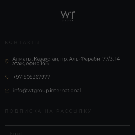
КОНТАКТЫ
Алматы, Казахстан, пр. Аль-Фараби, 77/3, 14
этаж, офис 14В
+971505367977
info@wtgroup.international
ПОДПИСКА НА РАССЫЛКУ