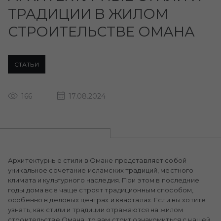
ТРАДИЦИИ В ЖИЛОМ
СТРОИТЕЛЬСТВЕ ОМАНА
СТАТЬИ
166
17.08.2024
Архитектурные стили в Омане представляет собой
уникальное сочетание исламских традиций, местного
климата и культурного наследия. При этом в последние
годы дома все чаще строят традиционным способом,
особенно в деловых центрах и кварталах. Если вы хотите
узнать, как стили и традиции отражаются на жилом
строительстве Омана, то вам стоит ознакомиться с нашей