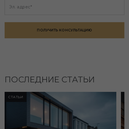
Эл. адрес*
ПОЛУЧИТЬ КОНСУЛЬТАЦИЮ
ПОСЛЕДНИЕ СТАТЬИ
СТАТЬИ
С