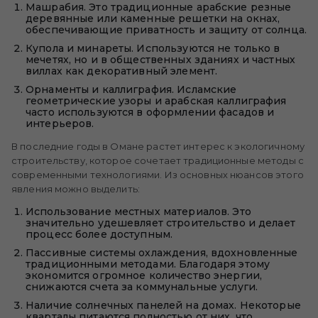
Машрабия. Это традиционные арабские резные
деревянные или каменные решетки на окнах,
обеспечивающие приватность и защиту от солнца.
Купола и минареты. Используются не только в
мечетях, но и в общественных зданиях и частных
виллах как декоративный элемент.
Орнаменты и каллиграфия. Исламские
геометрические узоры и арабская каллиграфия
часто используются в оформлении фасадов и
интерьеров.
В последние годы в Омане растет интерес к экологичному
строительству, которое сочетает традиционные методы с
современными технологиями. Из основных нюансов этого
явления можно выделить:
Использование местных материалов. Это
значительно удешевляет строительство и делает
процесс более доступным.
Пассивные системы охлаждения, вдохновленные
традиционными методами. Благодаря этому
экономится огромное количество энергии,
снижаются счета за коммунальные услуги.
Наличие солнечных панелей на домах. Некоторые
кварталы питаются полностью от них, что