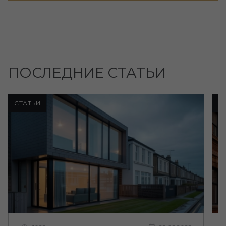
ПОСЛЕДНИЕ СТАТЬИ
СТАТЬИ
С