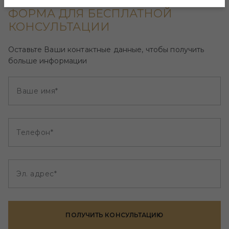
ФОРМА ДЛЯ БЕСПЛАТНОЙ
КОНСУЛЬТАЦИИ
Оставьте Ваши контактные данные, чтобы получить
больше информации
Ваше имя*
Телефон*
Эл. адрес*
ПОЛУЧИТЬ КОНСУЛЬТАЦИЮ