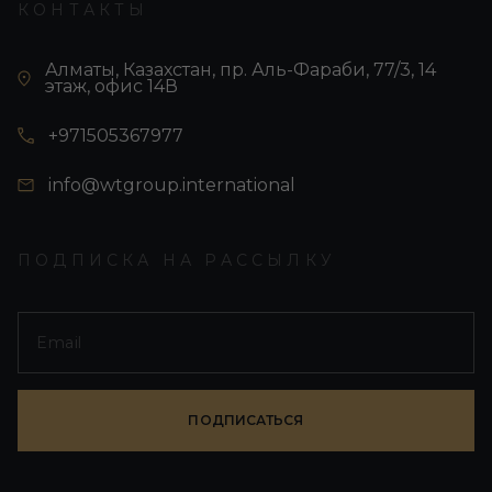
КОНТАКТЫ
Алматы, Казахстан, пр. Аль-Фараби, 77/3, 14
этаж, офис 14В
+971505367977
info@wtgroup.international
ПОДПИСКА НА РАССЫЛКУ
ПОДПИСАТЬСЯ