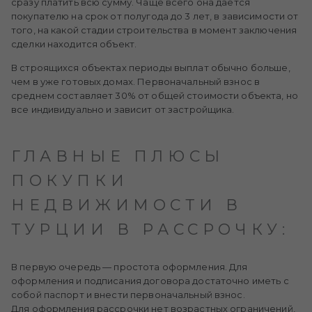
сразу платить всю сумму. Чаще всего она дается
покупателю на срок от полугода до 3 лет, в зависимости от
того, на какой стадии строительства в момент заключения
сделки находится объект.
В строящихся объектах периоды выплат обычно больше,
чем в уже готовых домах. Первоначальный взнос в
среднем составляет 30% от общей стоимости объекта, но
все индивидуально и зависит от застройщика.
ГЛАВНЫЕ ПЛЮСЫ
ПОКУПКИ
НЕДВИЖИМОСТИ В
ТУРЦИИ В РАССРОЧКУ:
В первую очередь — простота оформления. Для
оформления и подписания договора достаточно иметь с
собой паспорт и внести первоначальный взнос.
Для оформления рассрочки нет возрастных ограничений,