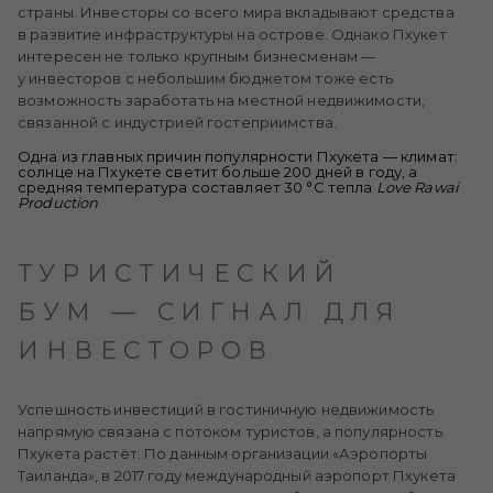
страны. Инвесторы со всего мира вкладывают средства
в развитие инфраструктуры на острове. Однако Пхукет
интересен не только крупным бизнесменам —
у инвесторов с небольшим бюджетом тоже есть
возможность заработать на местной недвижимости,
связанной с индустрией гостеприимства.
Одна из главных причин популярности Пхукета — климат:
солнце на Пхукете светит больше 200 дней в году, а
средняя температура составляет 30 °C тепла
Love Rawai
Production
ТУРИСТИЧЕСКИЙ
БУМ — СИГНАЛ ДЛЯ
ИНВЕСТОРОВ
Успешность инвестиций в гостиничную недвижимость
напрямую связана с потоком туристов, а популярность
Пхукета растёт. По данным организации «Аэропорты
Таиланда», в 2017 году международный аэропорт Пхукета