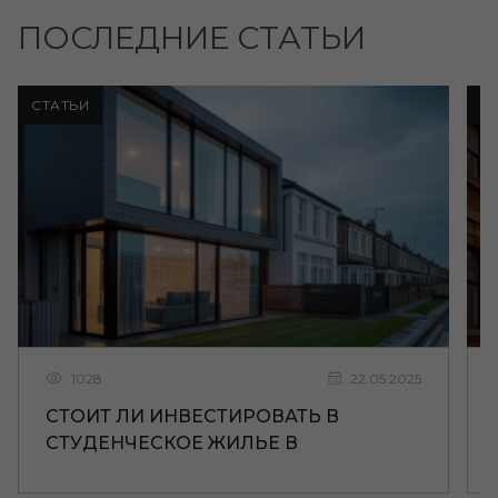
ПОСЛЕДНИЕ СТАТЬИ
СТАТЬИ
С
1028
22.05.2025
СТОИТ ЛИ ИНВЕСТИРОВАТЬ В
СТУДЕНЧЕСКОЕ ЖИЛЬЕ В
ЛИВЕРПУЛЕ