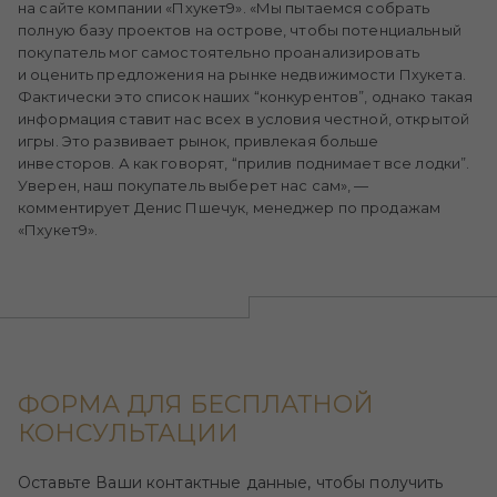
на сайте компании «Пхукет9». «Мы пытаемся собрать
полную базу проектов на острове, чтобы потенциальный
покупатель мог самостоятельно проанализировать
и оценить предложения на рынке недвижимости Пхукета.
Фактически это список наших “конкурентов”, однако такая
информация ставит нас всех в условия честной, открытой
игры. Это развивает рынок, привлекая больше
инвесторов. А как говорят, “прилив поднимает все лодки”.
Уверен, наш покупатель выберет нас сам», —
комментирует Денис Пшечук, менеджер по продажам
«Пхукет9».
ФОРМА ДЛЯ БЕСПЛАТНОЙ
КОНСУЛЬТАЦИИ
Оставьте Ваши контактные данные, чтобы получить