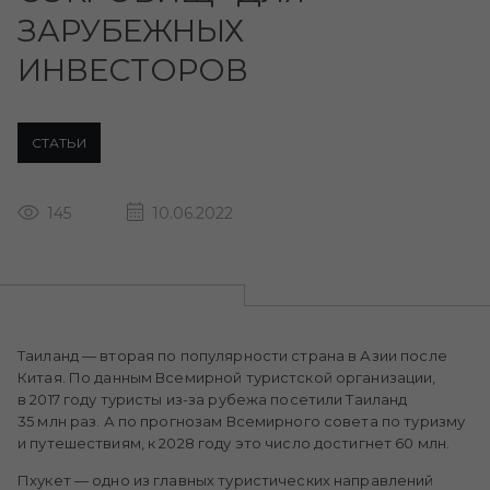
ЗАРУБЕЖНЫХ
ИНВЕСТОРОВ
СТАТЬИ
145
10.06.2022
Таиланд — вторая по популярности страна в Азии после
Китая. По данным Всемирной туристской организации,
в 2017 году туристы из-за рубежа посетили Таиланд
35 млн раз. А по прогнозам Всемирного совета по туризму
и путешествиям, к 2028 году это число достигнет 60 млн.
Пхукет — одно из главных туристических направлений