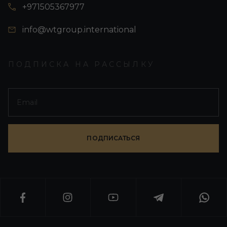
+971505367977
info@wtgroup.international
ПОДПИСКА НА РАССЫЛКУ
ПОДПИСАТЬСЯ