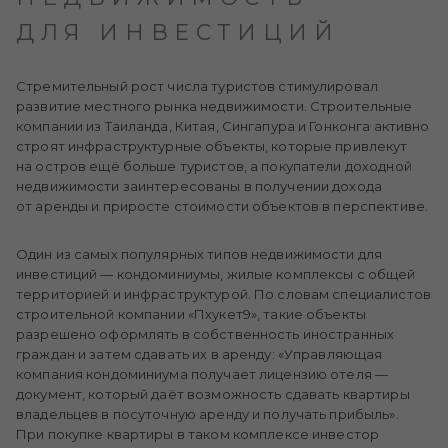
ДЛЯ ИНВЕСТИЦИЙ
Стремительный рост числа туристов стимулировал
развитие местного рынка недвижимости. Строительные
компании из Таиланда, Китая, Сингапура и Гонконга активно
строят инфраструктурные объекты, которые привлекут
на остров ещё больше туристов, а покупатели доходной
недвижимости заинтересованы в получении дохода
от аренды и приросте стоимости объектов в перспективе.
Один из самых популярных типов недвижимости для
инвестиций — кондоминиумы, жилые комплексы с общей
территорией и инфраструктурой. По словам специалистов
строительной компании «Пхукет9», такие объекты
разрешено оформлять в собственность иностранных
граждан и затем сдавать их в аренду: «Управляющая
компания кондоминиума получает лицензию отеля —
документ, который даёт возможность сдавать квартиры
владельцев в посуточную аренду и получать прибыль».
При покупке квартиры в таком комплексе инвестор