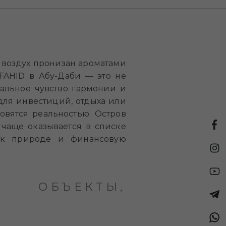
, воздух пронизан ароматами
 FAHID в Абу-Даби — это не
кальное чувство гармонии и
для инвестиций, отдыха или
новятся реальностью. Остров
 чаще оказывается в списке
ь к природе и финансовую
ОБЪЕКТЫ,