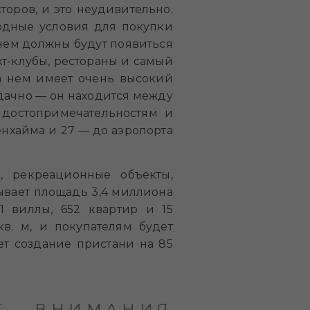
оров, и это неудивительно.
годные условия для покупки
 нем должны будут появиться
яхт-клубы, рестораны и самый
а нем имеет очень высокий
 удачно — он находится между
 достопримечательностям и
генхайма и 27 — до аэропорта
, рекреационные объекты,
ывает площадь 3,4 миллиона
1 виллы, 652 квартир и 15
кв. м, и покупателям будет
ет создание пристани на 85
Т ВНИМАНИЯ