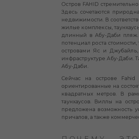
Остров FAHID стремительно
Здесь сочетаются природна
недвижимости. В соответств
жилые комплексы, таунхаус
длинный в Абу-Даби пляж.
потенциал роста стоимости, 
островами Яс и Джубайль,
инфраструктуре Абу-Даби. Та
Абу-Даби.
Сейчас на острове Fahid
ориентированные на состоя
квадратных метров. В рам
таунхаусов. Виллы на остр
предложена возможность ус
причалов, а также коммерче
ПОЧЕМУ ЭТ