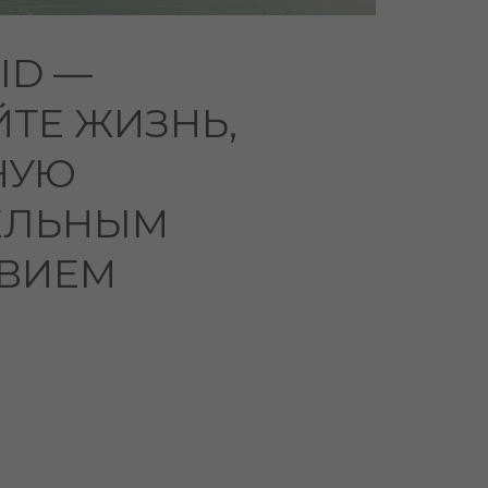
ID —
ТЕ ЖИЗНЬ,
НУЮ
ЕЛЬНЫМ
ВИЕМ