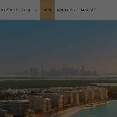
ВО И ВНЖ
О НАС
БЛОГ
КОНТАКТЫ
АГЕНТАМ