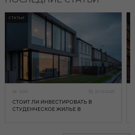
СТАТЬИ
С
1020
22.05.2025
СТОИТ ЛИ ИНВЕСТИРОВАТЬ В
СТУДЕНЧЕСКОЕ ЖИЛЬЕ В
ЛИВЕРПУЛЕ