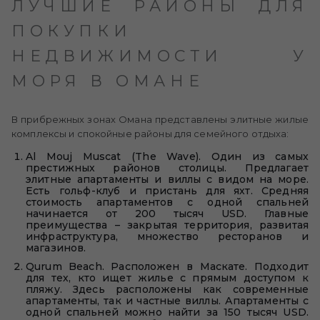
ЛУЧШИЕ РАЙОНЫ ДЛЯ
ПОКУПКИ
НЕДВИЖИМОСТИ У
МОРЯ В ОМАНЕ
В прибрежных зонах Омана представлены элитные жилые
комплексы и спокойные районы для семейного отдыха:
Al Mouj Muscat (The Wave). Один из самых
престижных районов столицы. Предлагает
элитные апартаменты и виллы с видом на море.
Есть гольф-клуб и пристань для яхт. Средняя
стоимость апартаментов с одной спальней
начинается от 200 тысяч USD. Главные
преимущества – закрытая территория, развитая
инфраструктура, множество ресторанов и
магазинов.
Qurum Beach. Расположен в Маскате. Подходит
для тех, кто ищет жилье с прямым доступом к
пляжу. Здесь расположены как современные
апартаменты, так и частные виллы. Апартаменты с
одной спальней можно найти за 150 тысяч USD.