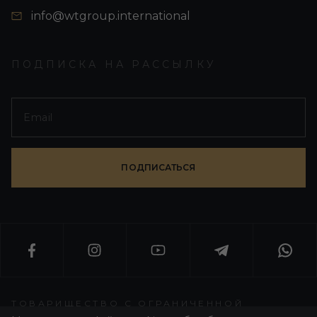
info@wtgroup.international
ПОДПИСКА НА РАССЫЛКУ
ПОДПИСАТЬСЯ
ТОВАРИЩЕСТВО С ОГРАНИЧЕННОЙ
ОТВЕТСТВЕННОСТЬЮ «WORLD T GROUP»