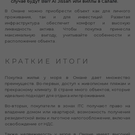
случае будут Barr Al Jissah или виллы в Салале.
В Омане можно приобрести объект как для личного
проживания, так и для инвестиций. Развитая
инфраструктура обеспечит комфорт и высокую
ликвидность актива. Чтобы покупка принесла
максимальную выгоду, учитывайте особенности и
расположение объекта.
КРАТКИЕ ИТОГИ
Покупка жилья у моря в Омане дает множество
преимуществ. Во-первых, доступ к живописным пляжам и
прекрасному климату. В стране много объектов, которые
идеально подходят для отдыха или проживания.
Во-вторых, покупатели в зонах ITC получают право на
владение домом или квартирой, возможность получения
резидентской визы и льготное налогообложение, включая
освобождение от НДС.
Также недвижимость у моря в Омане имеет высокий