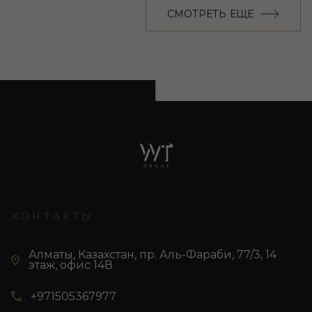
СМОТРЕТЬ ЕЩЕ
КОНТАКТЫ
Алматы, Казахстан, пр. Аль-Фараби, 77/3, 14
этаж, офис 14В
+971505367977