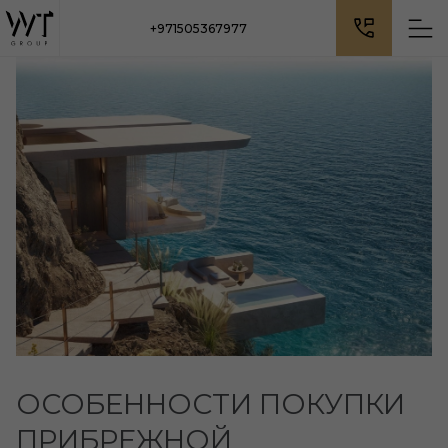
+971505367977
ОСОБЕННОСТИ ПОКУПКИ
ПРИБРЕЖНОЙ