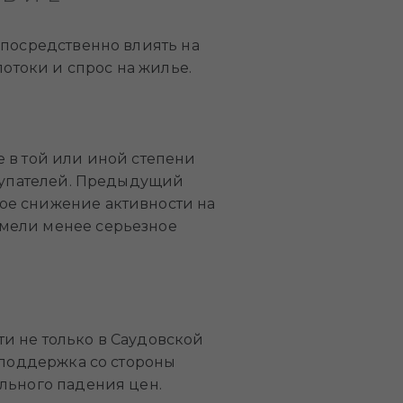
епосредственно влиять на
токи и спрос на жилье.
 в той или иной степени
окупателей. Предыдущий
ое снижение активности на
имели менее серьезное
и не только в Саудовской
 поддержка со стороны
льного падения цен.