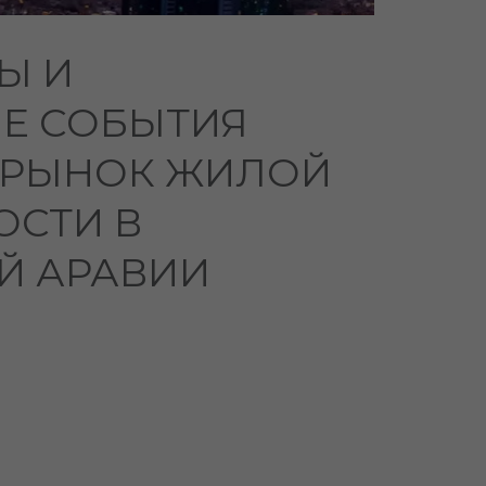
Ы И
Е СОБЫТИЯ
 РЫНОК ЖИЛОЙ
СТИ В
Й АРАВИИ