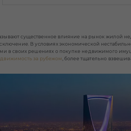
зывают существенное влияние на рынок жилой не
исключение. В условиях экономической нестабильн
ми в своих решениях о покупке недвижимого имущес
едвижимость за рубежом
, более тщательно взвешива