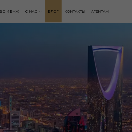
ВО И ВНЖ
О НАС
БЛОГ
КОНТАКТЫ
АГЕНТАМ