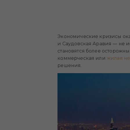
Экономические кризисы ока
и Саудовская Аравия — не 
становятся более осторожны
коммерческая или
жилая н
решения.