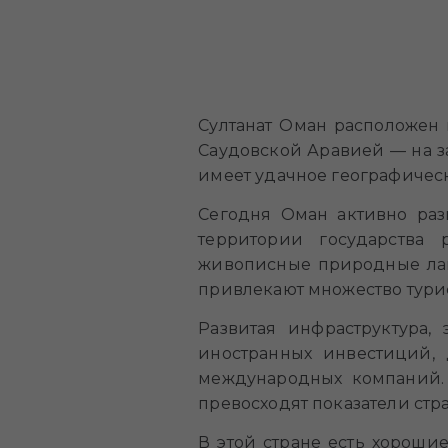
Султанат Оман расположен 
Саудовской Аравией — на за
имеет удачное географическ
Сегодня Оман активно раз
территории государства
живописные природные лан
привлекают множество турис
Развитая инфраструктура,
иностранных инвестиций, 
международных компаний. 
превосходят показатели стр
В этой стране есть хороши