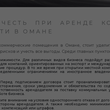
УЧЕСТЬ ПРИ АРЕНДЕ К
ТИ В ОМАНЕ
 коммерческие помещения в Омане, стоит удел
сков и учесть все выгоды. Среди главных пунктов
ижимости. Для различных видов бизнеса подойдут ра
для компаний, ориентированных на экспорт и междуна
ие процедур. В то же время при открытии местной ком
еделенными ограничениями на иностранное владен
Перед подписанием договора стоит проанализировать
сторжения, сроки уведомления и обязательства по со
тственность арендодателя за поставку коммунальных 
оте бизнеса.
те внимание на условия одностороннего отказа от дого
стороны арендодателя. А также необходимо минимизи
я компенсаций или штрафов.