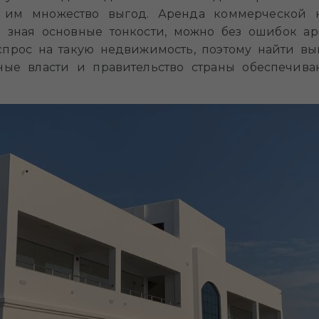
ая им множество выгод. Аренда коммерческой
о зная основные тонкости, можно без ошибок а
спрос на такую недвижимость, поэтому найти в
ные власти и правительство страны обеспечив