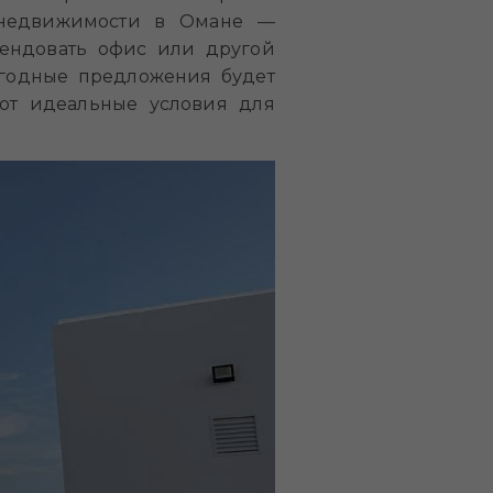
 недвижимости в Омане —
рендовать офис или другой
ыгодные предложения будет
ают идеальные условия для