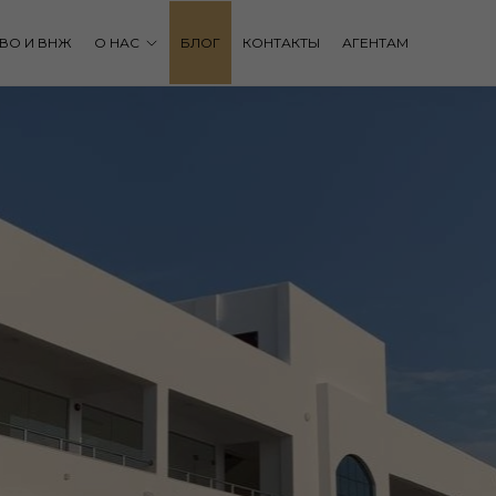
ВО И ВНЖ
О НАС
БЛОГ
КОНТАКТЫ
АГЕНТАМ