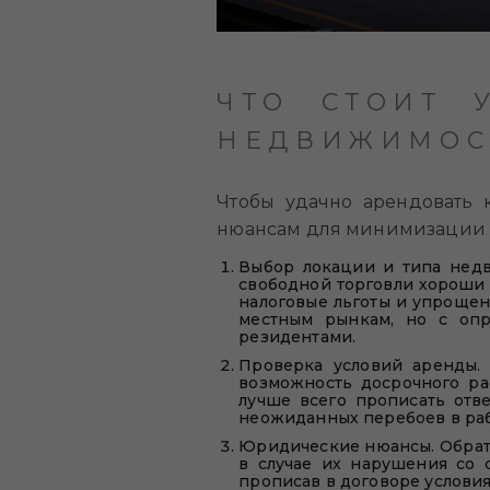
ЧТО СТОИТ 
НЕДВИЖИМОС
Чтобы удачно арендовать
нюансам для минимизации ри
Выбор локации и типа недв
свободной торговли хороши 
налоговые льготы и упрощен
местным рынкам, но с опр
резидентами.
Проверка условий аренды. 
возможность досрочного ра
лучше всего прописать отве
неожиданных перебоев в раб
Юридические нюансы. Обрати
в случае их нарушения со 
прописав в договоре услови