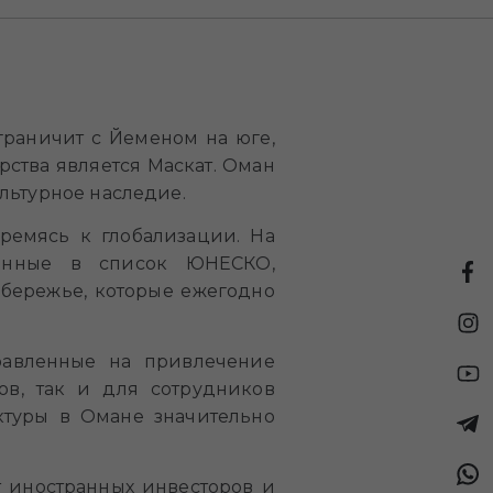
граничит с Йеменом на юге,
рства является Маскат. Оман
ультурное наследие.
ремясь к глобализации. На
ченные в список ЮНЕСКО,
бережье, которые ежегодно
правленные на привлечение
ов, так и для сотрудников
ктуры в Омане значительно
т иностранных инвесторов и