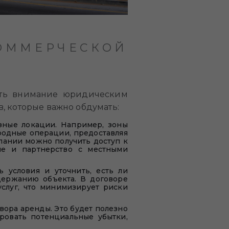
ОММЕРЧЕСКОЙ
ить внимание юридическим
, которые важно обдумать:
зные локации. Например, зоны
родные операции, предоставляя
пании можно получить доступ к
ие и партнерство с местными
 условия и уточнить, есть ли
держанию объекта. В договоре
услуг, что минимизирует риски
вора аренды. Это будет полезно
ровать потенциальные убытки,