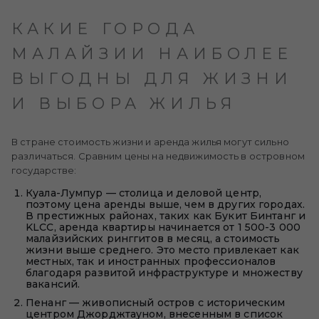
КАКИЕ ГОРОДА
МАЛАЙЗИИ НАИБОЛЕЕ
ВЫГОДНЫ ДЛЯ ЖИЗНИ
И ВЫБОРА ЖИЛЬЯ
В стране стоимость жизни и аренда жилья могут сильно
различаться. Сравним цены на недвижимость в островном
государстве:
Куала-Лумпур — столица и деловой центр,
поэтому цена аренды выше, чем в других городах.
В престижных районах, таких как Букит Бинтанг и
KLCC, аренда квартиры начинается от 1 500-3 000
малайзийских ринггитов в месяц, а стоимость
жизни выше среднего. Это место привлекает как
местных, так и иностранных профессионалов
благодаря развитой инфраструктуре и множеству
вакансий.
Пенанг — живописный остров с историческим
центром Джорджтауном, внесенным в список