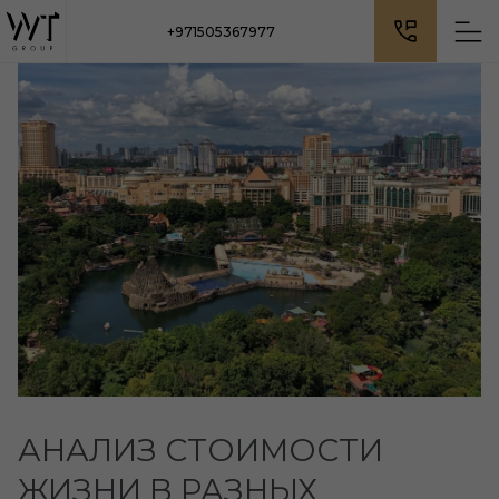
+971505367977
АНАЛИЗ СТОИМОСТИ
ЖИЗНИ В РАЗНЫХ