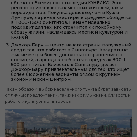
объектов Всемирного наследия ЮНЕСКО. Этот
регион привлекает как местных жителей, так и
нерезидентов. Покупка дешевле, чем в Куала-
Лумпуре, а аренда квартиры в среднем обойдется
в 1 000-1 500 ринггитов. Пенанг идеально
подходит для тех, кто стремится к спокойному
образу жизни, наслаждаясь местной культурой и
кухней.
Джохор-Бару — центр на юге страны, популярный
среди тех, кто работает в Сингапуре. Квадратные
жилые метры более доступны по сравнению со
столицей, а аренда колеблется в пределах 800-1
500 ринггитов. Близость к Сингапуру делает
Джохор-Бару привлекательным для тех, кто ищет
более бюджетные варианты рядом с крупным
экономическим центром.
Таким образом, выбор населенного пункта будет зависеть
от личных предпочтений, таких как стиль жизни, близость к
работе и культурные интересы.