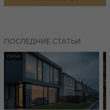
ПОСЛЕДНИЕ СТАТЬИ
СТАТЬИ
С