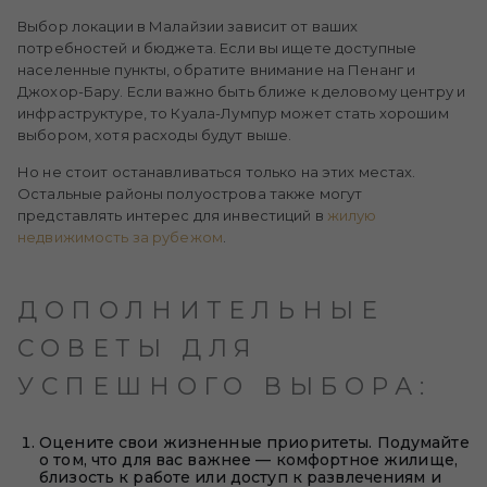
Выбор локации в Малайзии зависит от ваших
потребностей и бюджета. Если вы ищете доступные
населенные пункты, обратите внимание на Пенанг и
Джохор-Бару. Если важно быть ближе к деловому центру и
инфраструктуре, то Куала-Лумпур может стать хорошим
выбором, хотя расходы будут выше.
Но не стоит останавливаться только на этих местах.
Остальные районы полуострова также могут
представлять интерес для инвестиций в
жилую
недвижимость за рубежом
.
ДОПОЛНИТЕЛЬНЫЕ
СОВЕТЫ ДЛЯ
УСПЕШНОГО ВЫБОРА:
Оцените свои жизненные приоритеты. Подумайте
о том, что для вас важнее — комфортное жилище,
близость к работе или доступ к развлечениям и