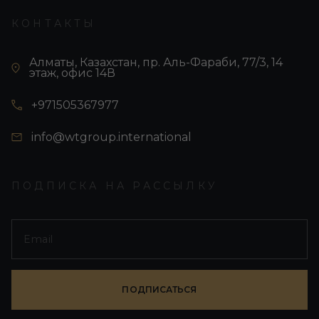
КОНТАКТЫ
Алматы, Казахстан, пр. Аль-Фараби, 77/3, 14
этаж, офис 14В
+971505367977
info@wtgroup.international
ПОДПИСКА НА РАССЫЛКУ
ПОДПИСАТЬСЯ