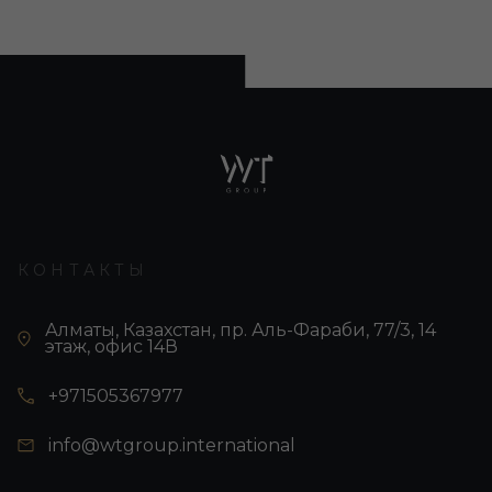
КОНТАКТЫ
Алматы, Казахстан, пр. Аль-Фараби, 77/3, 14
этаж, офис 14В
+971505367977
info@wtgroup.international