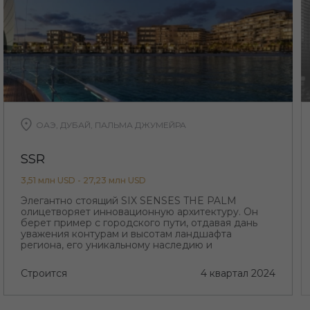
ОАЭ, ДУБАЙ, ПАЛЬМА ДЖУМЕЙРА
SSR
3,51 млн USD - 27,23 млн USD
Элегантно стоящий SIX SENSES THE PALM
олицетворяет инновационную архитектуру. Он
берет пример с городского пути, отдавая дань
уважения контурам и высотам ландшафта
региона, его уникальному наследию и
происхождению, а также его неутолимой жажде
прогресса.
Строится
4 квартал 2024