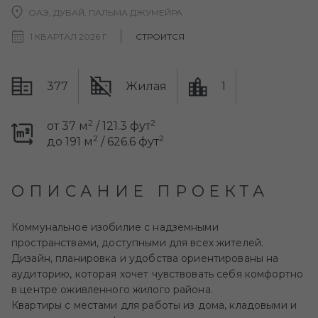
ОАЭ, ДУБАЙ, ПАЛЬМА ДЖУМЕЙРА
1 КВАРТАЛ 2026 Г
СТРОИТСЯ
377
Жилая
1
2
2
от 37 м
/ 121.3 фут
2
2
до 191 м
/ 626.6 фут
ОПИСАНИЕ ПРОЕКТА
Коммунальное изобилие с надземными
пространствами, доступными для всех жителей.
Дизайн, планировка и удобства ориентированы на
аудиторию, которая хочет чувствовать себя комфортно
в центре оживленного жилого района.
Квартиры с местами для работы из дома, кладовыми и