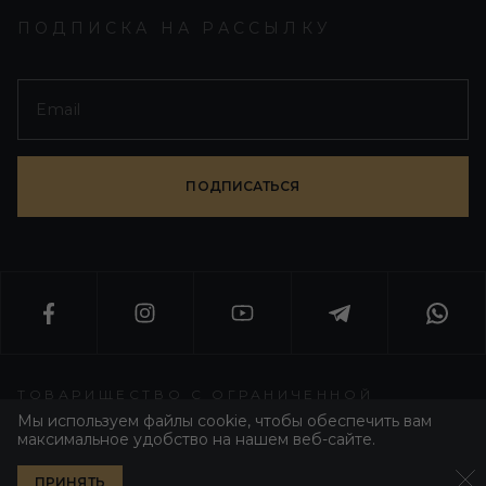
ПОДПИСКА НА РАССЫЛКУ
ПОДПИСАТЬСЯ
ТОВАРИЩЕСТВО С ОГРАНИЧЕННОЙ
ОТВЕТСТВЕННОСТЬЮ «WORLD T GROUP»
Мы используем файлы cookie, чтобы обеспечить вам
максимальное удобство на нашем веб-сайте.
WT GROUP ALL RIGHT RESERVED 2026
ПРИНЯТЬ