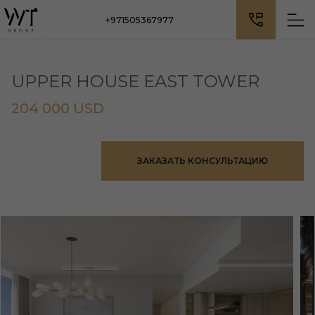
+971505367977
UPPER HOUSE EAST TOWER
204 000 USD
ЗАКАЗАТЬ КОНСУЛЬТАЦИЮ