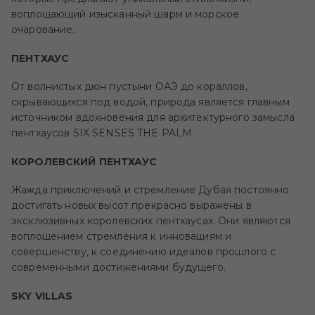
воплощающий изысканный шарм и морское
очарование.
ПЕНТХАУС
От волнистых дюн пустыни ОАЭ до кораллов,
скрывающихся под водой, природа является главным
источником вдохновения для архитектурного замысла
пентхаусов
SIX SENSES THE PALM
.
КОРОЛЕВСКИЙ ПЕНТХАУС
Жажда приключений и стремление Дубая постоянно
достигать новых высот прекрасно выражены в
эксклюзивных королевских пентхаусах. Они являются
воплощением стремления к инновациям и
совершенству, к соединению идеалов прошлого с
современными достижениями будущего.
SKY VILLAS