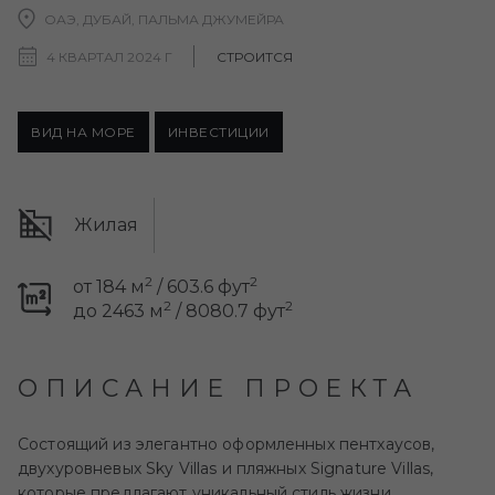
ОАЭ, ДУБАЙ, ПАЛЬМА ДЖУМЕЙРА
4 КВАРТАЛ 2024 Г
СТРОИТСЯ
ВИД НА МОРЕ
ИНВЕСТИЦИИ
Жилая
2
2
от 184 м
/ 603.6 фут
2
2
до 2463 м
/ 8080.7 фут
ОПИСАНИЕ ПРОЕКТА
Состоящий из элегантно оформленных пентхаусов,
двухуровневых Sky Villas и пляжных Signature Villas,
которые предлагают уникальный стиль жизни,