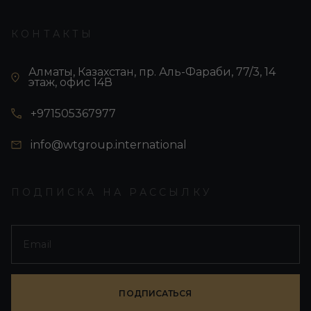
КОНТАКТЫ
Алматы, Казахстан, пр. Аль-Фараби, 77/3, 14
этаж, офис 14В
+971505367977
info@wtgroup.international
ПОДПИСКА НА РАССЫЛКУ
ПОДПИСАТЬСЯ