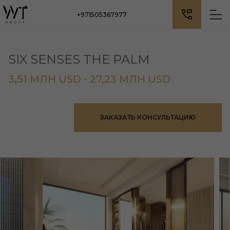
+971505367977
SIX SENSES THE PALM
3,51 МЛН USD - 27,23 МЛН USD
ЗАКАЗАТЬ КОНСУЛЬТАЦИЮ