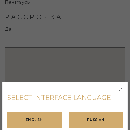
Пентхаусы
РАССРОЧКА
Да
SELECT INTERFACE LANGUAGE
ENGLISH
RUSSIAN