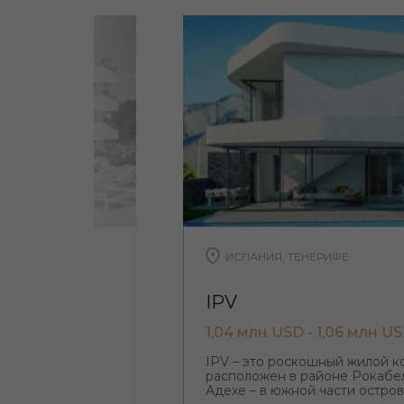
ИСПАНИЯ, ТЕНЕРИФЕ
IPV
1,04 млн USD - 1,06 млн U
 3 блоков по 4
IPV – это роскошный жилой к
расположен в районе Рокабел
Адехе – в южной части остро