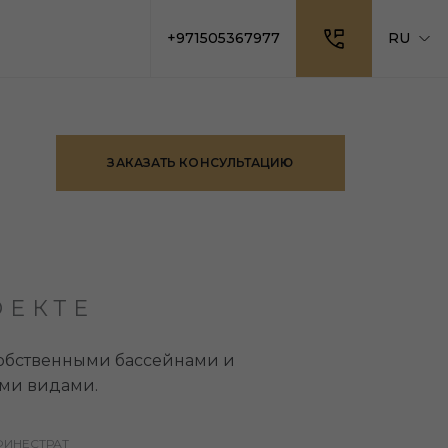
+971505367977
RU
ЗАКАЗАТЬ КОНСУЛЬТАЦИЮ
ОЕКТЕ
собственными бассейнами и
ми видами.
ФИНЕСТРАТ