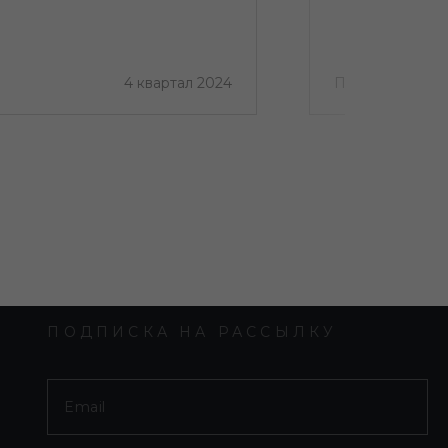
4 квартал 2024
Продано
ПОДПИСКА НА РАССЫЛКУ