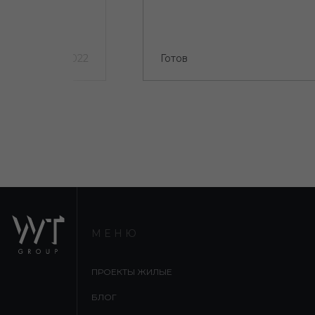
1 квартал 2022
Готов
МЕНЮ
ПРОЕКТЫ ЖИЛЫЕ
БЛОГ