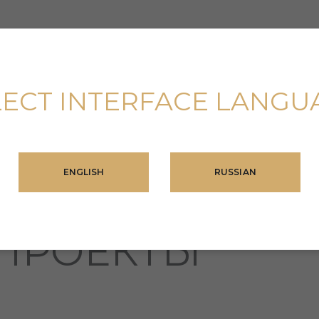
LECT INTERFACE LANGU
ENGLISH
RUSSIAN
ПРОЕКТЫ