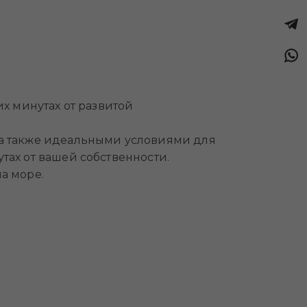
х минутах от развитой
 а также идеальными условиями для
тах от вашей собственности.
а море.