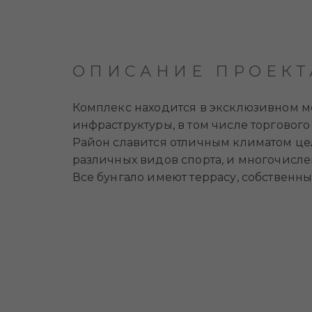
ОПИСАНИЕ ПРОЕКТ
Комплекс находится в эксклюзивном ме
инфраструктуры, в том числе торгового 
Район славится отличным климатом це
различных видов спорта, и многочисле
Все бунгало имеют террасу, собственн