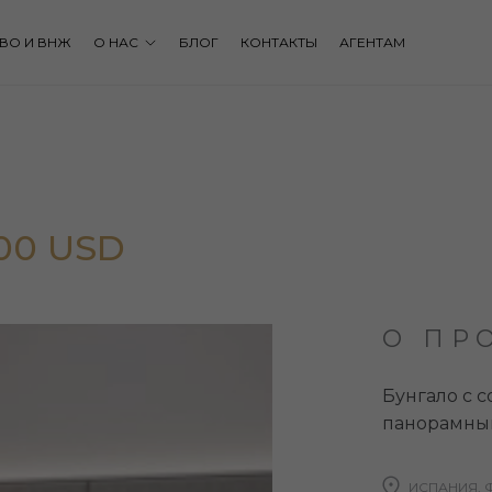
ВО И ВНЖ
О НАС
БЛОГ
КОНТАКТЫ
АГЕНТАМ
000 USD
О ПР
Бунгало с 
панорамны
ИСПАНИЯ, 