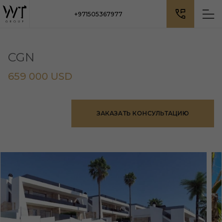
+971505367977
CGN
659 000 USD
ЗАКАЗАТЬ КОНСУЛЬТАЦИЮ