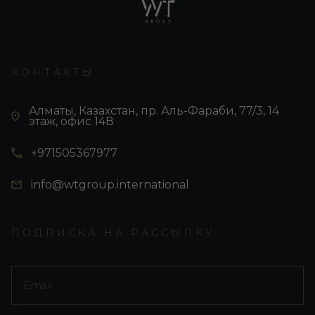
КОНТАКТЫ
Алматы, Казахстан, пр. Аль-Фараби, 77/3, 14
этаж, офис 14В
+971505367977
info@wtgroup.international
ПОДПИСКА НА РАССЫЛКУ