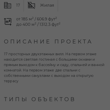
17
Жилая
2
2
от 185 м
/ 606.9 фут
2
2
до 400 м
/ 1312.3 фут
ОПИСАНИЕ ПРОЕКТА
17 просторных двухэтажных вилл. На первом этаже
находится светлая гостиная с большими окнами и
прямым выходом к бассейну и саду, спальней и ванной
комнатой. На первом этаже две спальни с
собственными санузлами с выходом на открытую
террасу
ТИПЫ ОБЪЕКТОВ