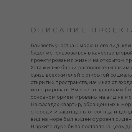
ОПИСАНИЕ ПРОЕКТ
Близость участка к морю и его вид, кли
будет использоваться в качестве вто
проектирования жизни на открытом пр
Хотя жилые блоки расположены таким 
связь всех жителей с открытой социа
открытых пространств, начиная от вход
интегрировать. Вместе со зданиями бы
основном ориентированы на вид на мор
На фасадах квартир, обращенных к мор
спереди и защищены от солнца и дожд
вид на море был виден с уровня сиден
В архитектуре была поставлена цель доб