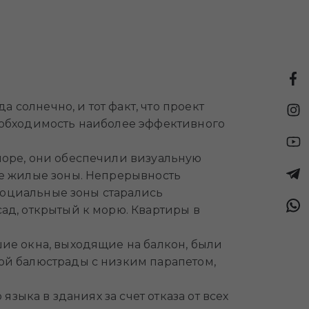
 солнечно, и тот факт, что проект
еобходимость наиболее эффективного
море, они обеспечили визуальную
ые жилые зоны. Непрерывность
 социальные зоны старались
ад, открытый к морю. Квартиры в
ие окна, выходящие на балкон, были
ой балюстрады с низким парапетом,
зыка в зданиях за счет отказа от всех