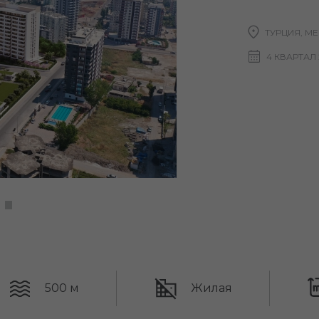
ТУРЦИЯ, М
4 КВАРТАЛ 
500 м
Жилая