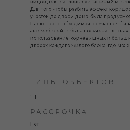
видов декоративных украшений и исп
Для того чтобы разбить эффект коридор
участок до двери дома, была предусмо
Парковка, необходимая на участке, был
автомобилей, и была получена плотная 
использование корневищных и больших
дворах каждого жилого блока, где мож
ТИПЫ ОБЪЕКТОВ
1+1
РАССРОЧКА
Нет