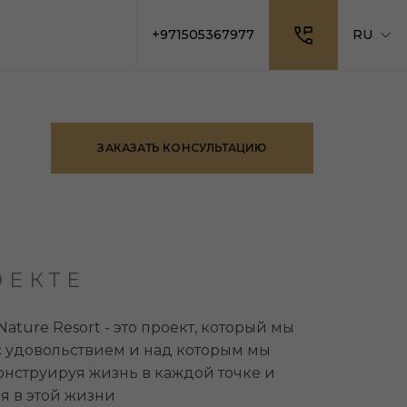
+971505367977
RU
ЗАКАЗАТЬ КОНСУЛЬТАЦИЮ
ОЕКТЕ
ature Resort - это проект, который мы
с удовольствием и над которым мы
конструируя жизнь в каждой точке и
я в этой жизни