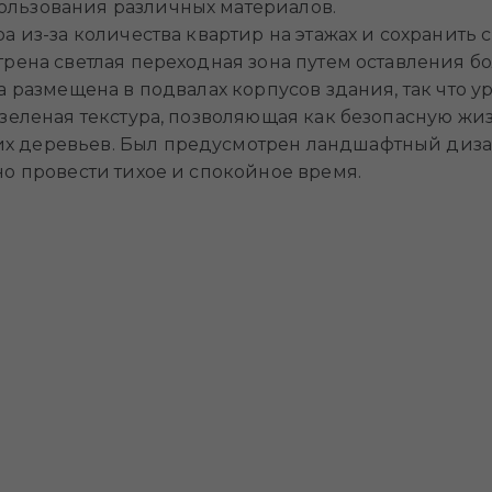
ользования различных материалов.
а из-за количества квартир на этажах и сохранить 
трена светлая переходная зона путем оставления б
а размещена в подвалах корпусов здания, так что у
зеленая текстура, позволяющая как безопасную жиз
 деревьев. Был предусмотрен ландшафтный дизайн
но провести тихое и спокойное время.