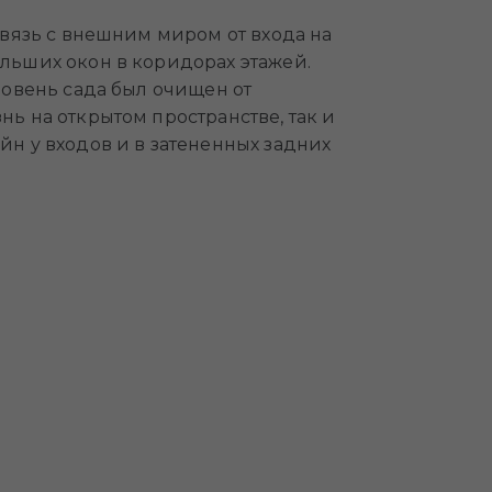
связь с внешним миром от входа на
ольших окон в коридорах этажей.
ровень сада был очищен от
нь на открытом пространстве, так и
 у входов и в затененных задних