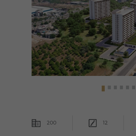
200
12