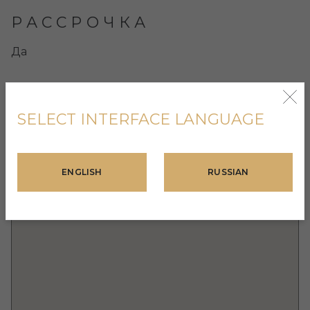
РАССРОЧКА
Да
SELECT INTERFACE LANGUAGE
ENGLISH
RUSSIAN