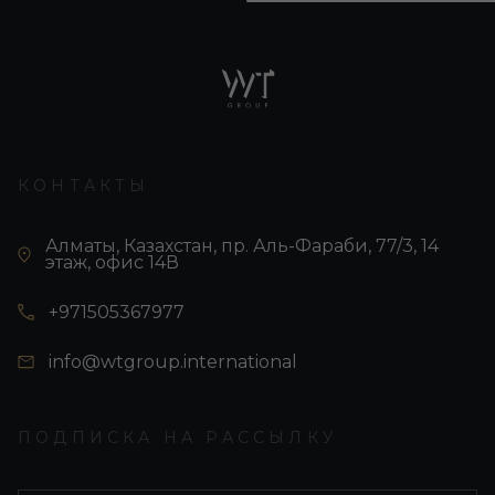
КОНТАКТЫ
Алматы, Казахстан, пр. Аль-Фараби, 77/3, 14
этаж, офис 14В
+971505367977
info@wtgroup.international
ПОДПИСКА НА РАССЫЛКУ