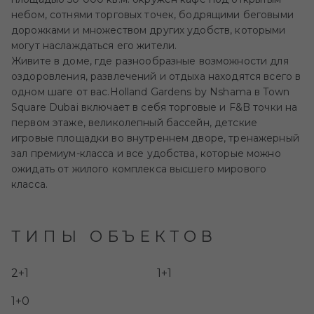
небом, сотнями торговых точек, бодрящими беговыми
дорожками и множеством других удобств, которыми
могут наслаждаться его жители.
Живите в доме, где разнообразные возможности для
оздоровления, развлечений и отдыха находятся всего в
одном шаге от вас.
Holland Gardens by Nshama
в Town
Square Dubai включает в себя торговые и F&B точки на
первом этаже, великолепный бассейн, детские
игровые площадки во внутреннем дворе, тренажерный
зал премиум-класса и все удобства, которые можно
ожидать от жилого комплекса высшего мирового
класса.
ТИПЫ ОБЪЕКТОВ
2+1
1+1
1+0