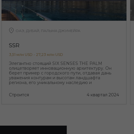
ОАЭ, ДУБАЙ, ПАЛЬМА ДЖУМЕЙРА
SSR
3,51 млн USD - 27,23 млн USD
Элегантно стоящий SIX SENSES THE PALM
олицетворяет инновационную архитектуру. Он
берет пример с городского пути, отдавая дань
уважения контурам и высотам ландшафта
региона, его уникальному наследию и
происхождению, а также его неутолимой жажде
прогресса.
Строится
4 квартал 2024