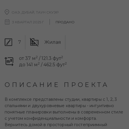
ОАЭ, ДУБАЙ, ТАУН СКУЭР
3 КВАРТАЛ 2025 Г
ПРОДАНО
7
Жилая
2
2
от 37 м
/ 121.3 фут
2
2
до 141 м
/ 462.5 фут
ОПИСАНИЕ ПРОЕКТА
В комплексе представлены студии, квартиры с 1, 2, 3
спальнями и двухуровневые квартиры - интуитивно
понятные планировки выполнены в современном стиле
с учетом конфиденциальности и комфорта.
Вернитесь домой в просторный гостеприимный