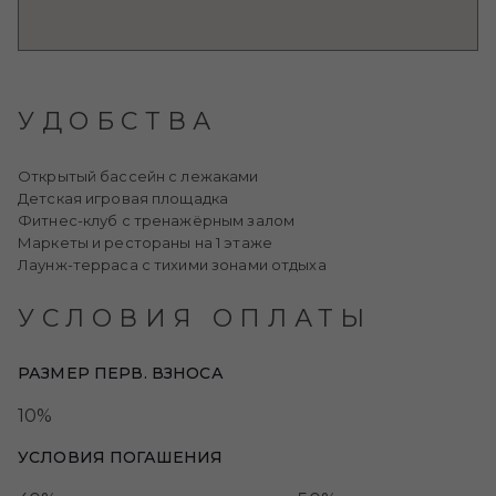
УДОБСТВА
Открытый бассейн с лежаками
Детская игровая площадка
Фитнес-клуб с тренажёрным залом
Маркеты и рестораны на 1 этаже
Лаунж-терраса с тихими зонами отдыха
УСЛОВИЯ ОПЛАТЫ
РАЗМЕР ПЕРВ. ВЗНОСА
10%
УСЛОВИЯ ПОГАШЕНИЯ