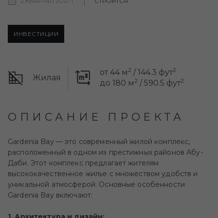
2 КВАРТАЛ 2027 Г
СТРОИТСЯ
ИНВЕСТИЦИИ
2
2
от 44 м
/ 144.3 фут
Жилая
2
2
до 180 м
/ 590.5 фут
ОПИСАНИЕ ПРОЕКТА
Gardenia Bay — это современный жилой комплекс,
расположенный в одном из престижных районов Абу-
Даби. Этот комплекс предлагает жителям
высококачественное жилье с множеством удобств и
уникальной атмосферой. Основные особенности
Gardenia Bay включают:
1. Архитектура и дизайн: