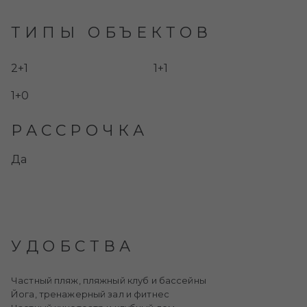
ТИПЫ ОБЪЕКТОВ
2+1
1+1
1+0
РАССРОЧКА
Да
УДОБСТВА
Частный пляж, пляжный клуб и бассейны
Йога, тренажерный зал и фитнес