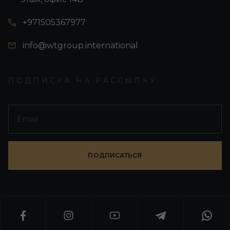
+971505367977
info@wtgroup.international
ПОДПИСКА НА РАССЫЛКУ
ПОДПИСАТЬСЯ