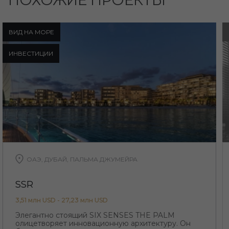
ПОХОЖИЕ ПРОЕКТЫ
ВИД НА МОРЕ
ИНВЕСТИЦИИ
ОАЭ, ДУБАЙ, ПАЛЬМА ДЖУМЕЙРА
SSR
3,51 млн USD - 27,23 млн USD
Элегантно стоящий SIX SENSES THE PALM
олицетворяет инновационную архитектуру. Он