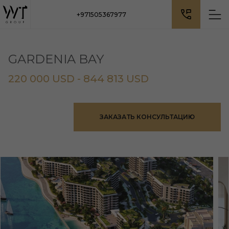
+971505367977
GARDENIA BAY
220 000 USD - 844 813 USD
ЗАКАЗАТЬ КОНСУЛЬТАЦИЮ