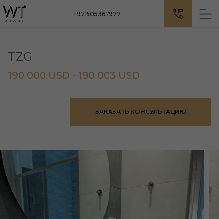
+971505367977
TZG
190 000 USD - 190 003 USD
ЗАКАЗАТЬ КОНСУЛЬТАЦИЮ