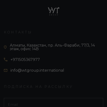
КОНТАКТЫ
Алматы, Казахстан, пр. Аль-Фараби, 77/3, 14
этаж, офис 14В
+971505367977
info@wtgroup.international
ПОДПИСКА НА РАССЫЛКУ