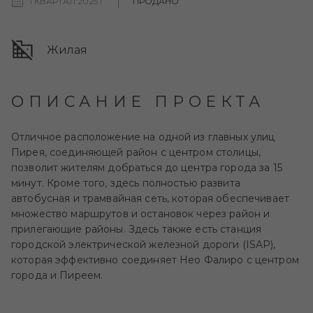
1 КВАРТАЛ 2025 Г
ПРОДАНО
Жилая
ОПИСАНИЕ ПРОЕКТА
Отличное расположение на одной из главных улиц
Пирея, соединяющей район с центром столицы,
позволит жителям добраться до центра города за 15
минут. Кроме того, здесь полностью развита
автобусная и трамвайная сеть, которая обеспечивает
множество маршрутов и остановок через район и
прилегающие районы. Здесь также есть станция
городской электрической железной дороги (ISAP),
которая эффективно соединяет Нео Фалиро с центром
города и Пиреем.