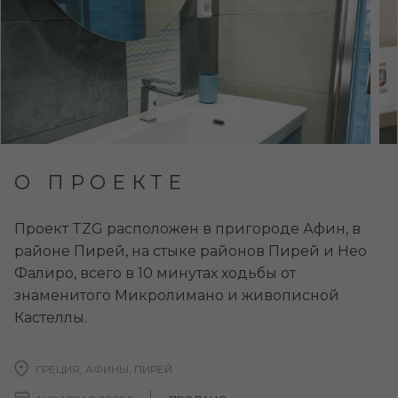
О ПРОЕКТЕ
Проект TZG расположен в пригороде Афин, в
районе Пирей, на стыке районов Пирей и Нео
Фалиро, всего в 10 минутах ходьбы от
знаменитого Микролимано и живописной
Кастеллы.
ГРЕЦИЯ, АФИНЫ, ПИРЕЙ