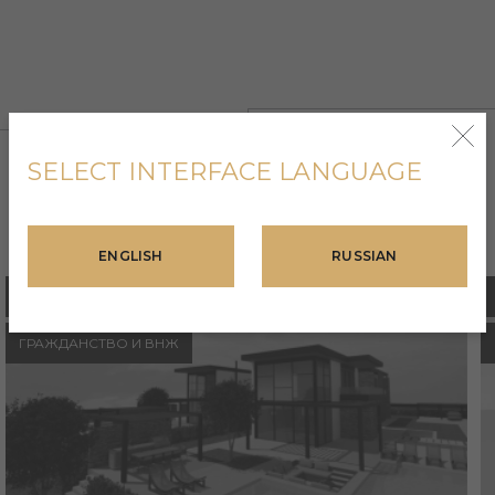
SELECT INTERFACE LANGUAGE
ПОХОЖИЕ ПРОЕКТЫ
ENGLISH
RUSSIAN
ИНВЕСТИЦИИ
ГРАЖДАНСТВО И ВНЖ