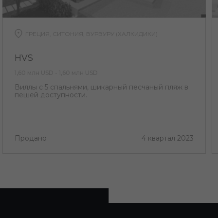
ГРЕЦИЯ, СИТОНИЯ, ВУРВУРУ (ХАЛКИДИКИ)
HVS
1,60 млн USD - 1,60 млн USD
Виллы с 5 спальнями, шикарный песчаный пляж в
пешей доступности.
Продано
4 квартал 2023