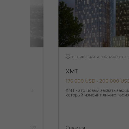
ЛЛ
ВЕЛИКОБРИТАНИЯ, МАНЧЕСТЕ
XMT
176 000 USD - 200 000 US
ирами и офисами
XMT - это новый захватывающ
который изменит линию гори
3 квартал 2022
Строится