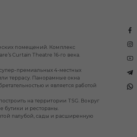
ческих помещений. Комплекс
’s Curtain Theatre 16-го века.
 супер-премиальных 4-местных
 или террасу. Панорамные окна
бретательностью и является работой
построить на территории TSG. Вокруг
 бутики и рестораны.
рытой палубой, сады и расширенную