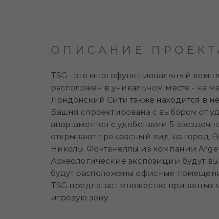
ОПИСАНИЕ ПРОЕКТ
TSG - это многофункциональный компл
расположен в уникальном месте - на мес
Лондонский Сити также находится в не
Башня спроектирована с выбором от у
апартаментов с удобствами 5-звездочн
открывают прекрасный вид на город. В
Николы Фонтанеллы из компании Argen
Археологические экспозиции будут выс
будут расположены офисные помещения
TSG предлагает множество приватных м
игровую зону.