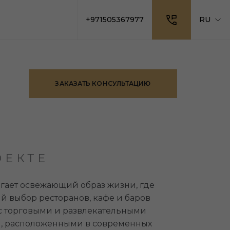
+971505367977
RU
ЗАКАЗАТЬ КОНСУЛЬТАЦИЮ
ОЕКТЕ
гает освежающий образ жизни, где
й выбор ресторанов, кафе и баров
 с торговыми и развлекательными
, расположенными в современных