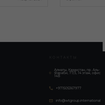
КОНТАКТЫ
Алматы, Казахстан, пр. Аль-
Фараби, 77/3, 14 этаж, офис
14В
+971505367977
info@wtgroup.international