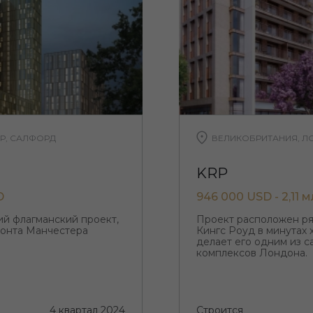
Р, САЛФОРД
ВЕЛИКОБРИТАНИЯ, ЛО
KRP
D
946 000 USD - 2,11 
ий флагманский проект,
Проект расположен ря
зонта Манчестера
Кингс Роуд в минутах 
делает его одним из 
комплексов Лондона.
4 квартал 2024
Строится