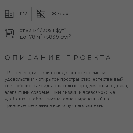
172
Жилая
2
2
от 93 м
/ 305.1 фут
2
2
до 178 м
/ 583.9 фут
ОПИСАНИЕ ПРОЕКТА
TPL переводит свои неподвластные времени
удовольствия - открытое пространство, естественный
свет, обширные виды, тщательно продуманная отделка,
элегантный современный дизайн и всевозможные
удобства - в образ жизни, ориентированный на
привнесение в жизнь всего лучшего жители.