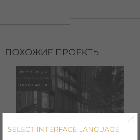
ПОХОЖИЕ ПРОЕКТЫ
ИНВЕСТИЦИИ
ПОПУЛЯРНОЕ
SELECT INTERFACE LANGUAGE