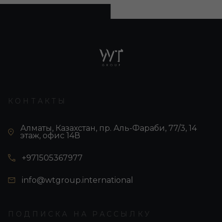
КОНТАКТЫ
Алматы, Казахстан, пр. Аль-Фараби, 77/3, 14
этаж, офис 14В
+971505367977
info@wtgroup.international
ПОДПИСКА НА РАССЫЛКУ