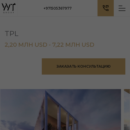
+971505367977
TPL
2,20 МЛН USD - 7,22 МЛН USD
ЗАКАЗАТЬ КОНСУЛЬТАЦИЮ