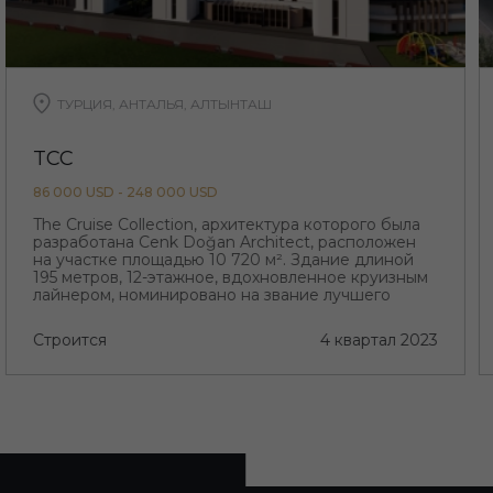
ТУРЦИЯ, АНТАЛЬЯ, АЛТЫНТАШ
TCC
86 000 USD - 248 000 USD
The Cruise Collection, архитектура которого была
разработана Cenk Doğan Architect, расположен
на участке площадью 10 720 м². Здание длиной
195 метров, 12-этажное, вдохновленное круизным
лайнером, номинировано на звание лучшего
проекта региона с его необычной архитектурой
Строится
4 квартал 2023