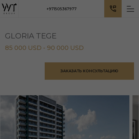
+971505367977
GLORIA TEGE
85 000 USD - 90 000 USD
ЗАКАЗАТЬ КОНСУЛЬТАЦИЮ