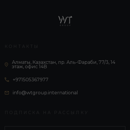
КОНТАКТЫ
Алматы, Казахстан, пр. Аль-Фараби, 77/3, 14
этаж, офис 14В
+971505367977
info@wtgroup.international
ПОДПИСКА НА РАССЫЛКУ