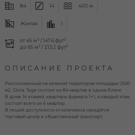
84
14
400 м
Жилая
1
2
2
от 45 м
/ 147.6 фут
2
2
до 65 м
/ 213.2 фут
ОПИСАНИЕ ПРОЕКТА
Расположенный на зеленой территории площадью 2550
м2,
Gloria Tege
состоит из 84 квартир в одном блоке.
В доме 14 этажей, квартиры формата 1+1, а каждый этаж
состоит всего из 6 квартир.
В пешей доступности от комплекса находятся
торговый центр и общественный транспорт.