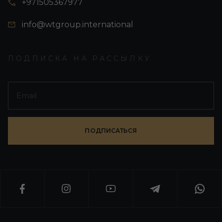
+971505367977
info@wtgroup.international
ПОДПИСКА НА РАССЫЛКУ
ПОДПИСАТЬСЯ