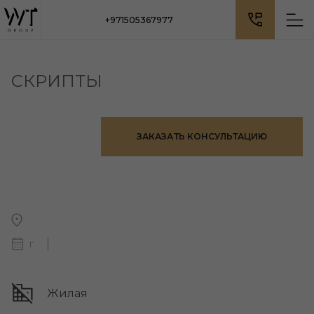
+971505367977
СКРИПТЫ
ЗАКАЗАТЬ КОНСУЛЬТАЦИЮ
Г
Жилая