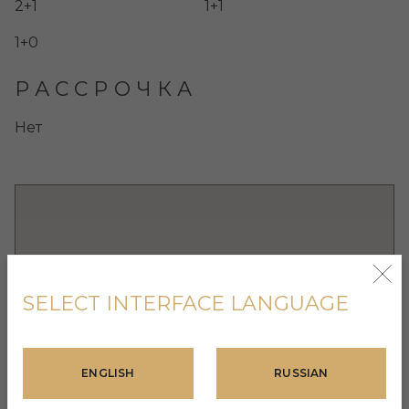
2+1
1+1
1+0
РАССРОЧКА
Нет
SELECT INTERFACE LANGUAGE
ENGLISH
RUSSIAN