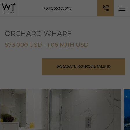
+971505367977
ORCHARD WHARF
573 000 USD - 1,06 МЛН USD
ЗАКАЗАТЬ КОНСУЛЬТАЦИЮ