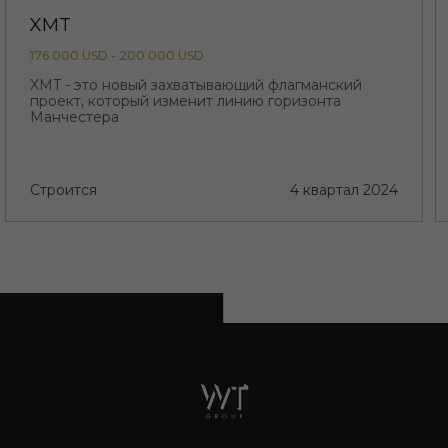
XMT
176 000 USD - 200 000 USD
XMT - это новый захватывающий флагманский
проект, который изменит линию горизонта
Манчестера
Строится
4 квартал 2024