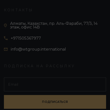
КОНТАКТЫ
Алматы, Казахстан, пр. Аль-Фараби, 77/3, 14
этаж, офис 14В
+971505367977
info@wtgroup.international
ПОДПИСКА НА РАССЫЛКУ
ПОДПИСАТЬСЯ